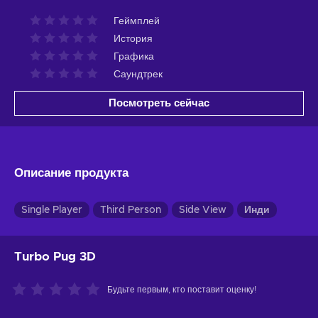
Геймплей
История
Графика
Саундтрек
Посмотреть сейчас
Описание продукта
Single Player
Third Person
Side View
Инди
Turbo Pug 3D
Будьте первым, кто поставит оценку!