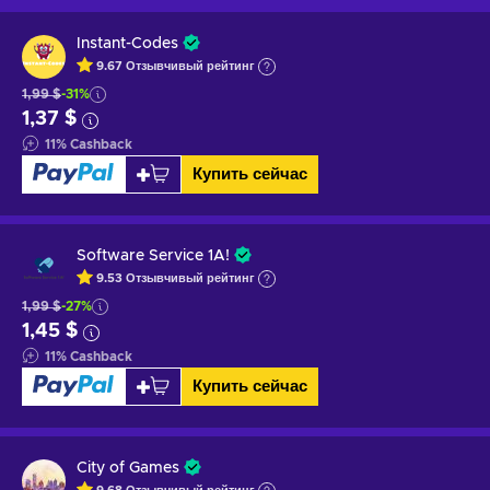
Instant-Codes
9.67
Отзывчивый
рейтинг
1,99 $
-31%
1,37 $
11
%
Cashback
Купить сейчас
Software Service 1A!
9.53
Отзывчивый
рейтинг
1,99 $
-27%
1,45 $
11
%
Cashback
Купить сейчас
City of Games