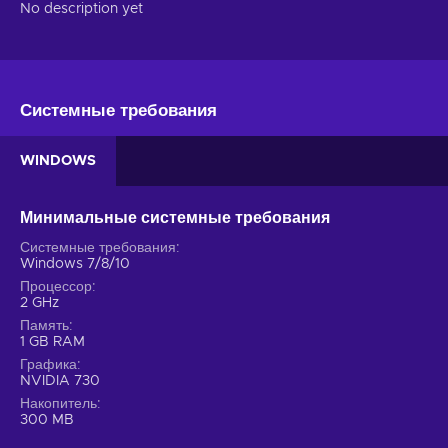
No description yet
Системные требования
WINDOWS
Минимальные системные требования
Системные требования
Windows 7/8/10
Процессор
2 GHz
Память
1 GB RAM
Графика
NVIDIA 730
Накопитель
300 MB