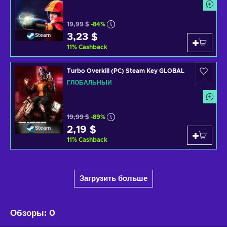
19,99 $
-84%
3,23 $
Steam
11
%
Cashback
Turbo Overkill (PC) Steam Key GLOBAL
ГЛОБАЛЬНЫЙ
19,99 $
-89%
2,19 $
Steam
11
%
Cashback
Загрузить больше
Обзоры
:
0