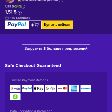
9.68
Отзывчивый
рейтинг
1,99 $
-24%
1,51 $
11
%
Cashback
Купить сейчас
Загрузить 3 больше предложений
Safe Checkout
Guaranteed
Trusted Payment Methods
Data Encryption & Protection