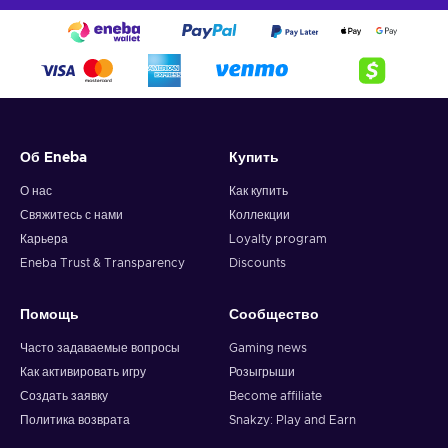
Об Eneba
Купить
О нас
Как купить
Свяжитесь с нами
Коллекции
Карьера
Loyalty program
Eneba Trust & Transparency
Discounts
Помощь
Сообщество
Часто задаваемые вопросы
Gaming news
Как активировать игру
Розыгрыши
Создать заявку
Become affiliate
Политика возврата
Snakzy: Play and Earn