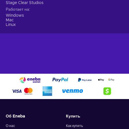
Stage Clear Studios
Работает на
Windows
Mac
Linux
Об Eneba
Купить
О нас
Как купить