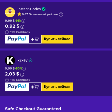
Instant-Codes
9.67
Отзывчивый
рейтинг
9,99 $
-91%
0,92 $
11
%
Cashback
Купить сейчас
k2key
9,99 $
-80%
2,03 $
11
%
Cashback
Купить сейчас
Safe Checkout
Guaranteed