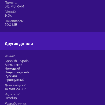
Память
512 MB RAM
DirectX
9.0c
Накопитель
500 MB
Другие детали
Языки
Spanish - Spain
Английский
Немецкий
Нидерландский
Русский
Французский
Дата выпуска
16 мая 2014 г.
Издатель
Headup
Разработчики