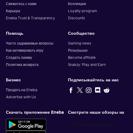
Свяжитесь с нами
Коллекции
Карьера
Loyalty program
Eneba Trust & Transparency
Discounts
Помощь
Сообщество
Часто задаваемые вопросы
Gaming news
Как активировать игру
Розыгрыши
Создать заявку
Become affiliate
Политика возврата
Snakzy: Play and Earn
Бизнес
Подписывайтесь на нас
Продать на Eneba
Advertise with Us
Скачать приложение Eneba
Смотрите наши обзоры на