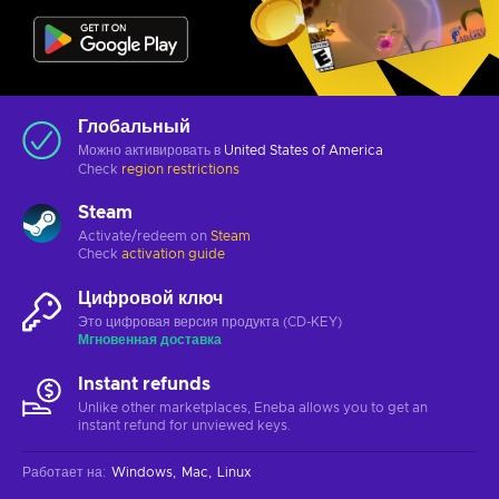
Глобальный
Можно активировать в
United States of America
Check
region restrictions
Steam
Activate/redeem on
Steam
Check
activation guide
Цифровой ключ
Это цифровая версия продукта (CD-KEY)
Мгновенная доставка
Instant refunds
Unlike other marketplaces, Eneba allows you to get an
instant refund for unviewed keys.
Работает на
:
Windows
Mac
Linux