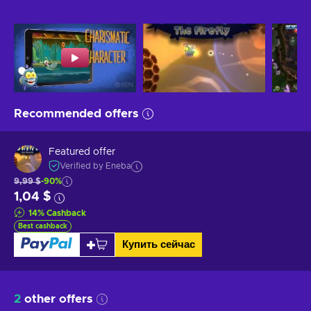
Recommended offers
Featured offer
Verified by Eneba
9,99 $
-90%
1,04 $
14
%
Cashback
Best cashback
Купить сейчас
2
other offers