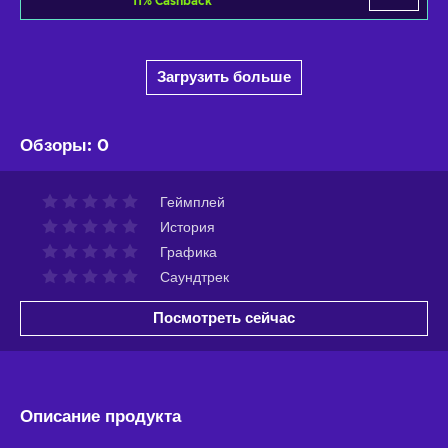
11
%
Cashback
Загрузить больше
Обзоры
:
0
Геймплей
История
Графика
Саундтрек
Посмотреть сейчас
Описание продукта