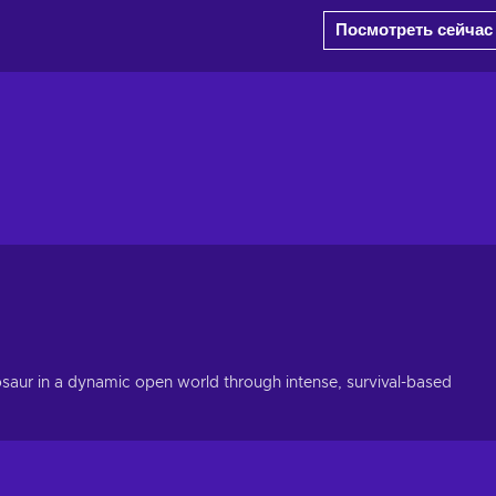
Посмотреть сейчас
osaur in a dynamic open world through intense, survival-based