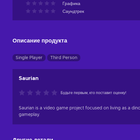
Графика
Саундтрек
Описание продукта
Single Player
Third Person
Saurian
Будьте первым, кто поставит оценку!
Saurian is a video game project focused on living as a din
gameplay.