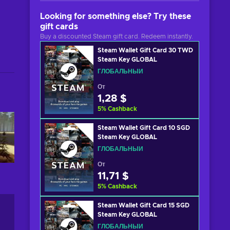
Looking for something else? Try these
gift cards
Buy a discounted Steam gift card. Redeem instantly.
Steam Wallet Gift Card 30 TWD
Steam Key GLOBAL
ГЛОБАЛЬНЫЙ
От
1,28 $
5
%
Cashback
Steam Wallet Gift Card 10 SGD
Steam Key GLOBAL
ГЛОБАЛЬНЫЙ
От
11,71 $
5
%
Cashback
Steam Wallet Gift Card 15 SGD
Steam Key GLOBAL
ГЛОБАЛЬНЫЙ