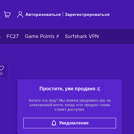
|
Авторизоваться
Зарегистрироваться
s
FC27
Game Points ⚡
Surfshark VPN
0
Простите, уже продано
:(
Хотите эту игру? Мы можем уведомить вас по
электронной почте, когда этот продукт снова
станет доступен.
Уведомление