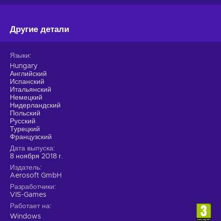
Другие детали
Языки
Hungary
Английский
Испанский
Итальянский
Немецкий
Нидерландский
Польский
Русский
Турецкий
Французский
Дата выпуска
8 ноября 2018 г.
Издатель
Aerosoft GmbH
Разработчики
VIS-Games
Работает на
Windows