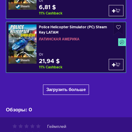
От
6,81 $
Steam
11
%
Cashback
Police Helicopter Simulator (PC) Steam
Key LATAM
ЛАТИНСКАЯ АМЕРИКА
От
21,94 $
Steam
11
%
Cashback
Загрузить больше
Обзоры
:
0
Геймплей