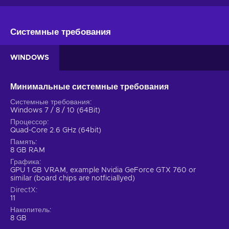
Системные требования
WINDOWS
Минимальные системные требования
Системные требования
Windows 7 / 8 / 10 (64Bit)
Процессор
Quad-Core 2.6 GHz (64bit)
Память
8 GB RAM
Графика
GPU 1 GB VRAM, example Nvidia GeForce GTX 760 or
similar (board chips are notficiallyed)
DirectX
11
Накопитель
8 GB