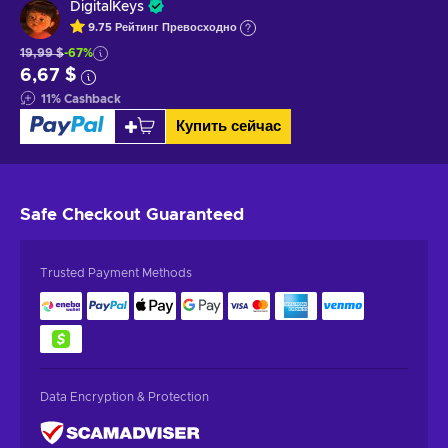
DigitalKeys
9.75
Рейтинг
Превосходно
19,99 $
-67%
6,67 $
11
%
Cashback
Купить сейчас
Safe Checkout
Guaranteed
Trusted Payment Methods
Data Encryption & Protection