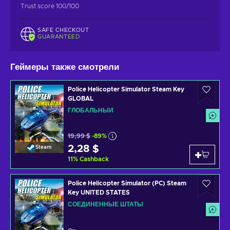
Trust score 100/100
SAFE CHECKOUT
GUARANTEED
Геймеры также смотрели
Police Helicopter Simulator Steam Key
GLOBAL
ГЛОБАЛЬНЫЙ
19,99 $
-89%
2,28 $
Steam
11
%
Cashback
Police Helicopter Simulator (PC) Steam
Key UNITED STATES
СОЕДИНЕННЫЕ ШТАТЫ