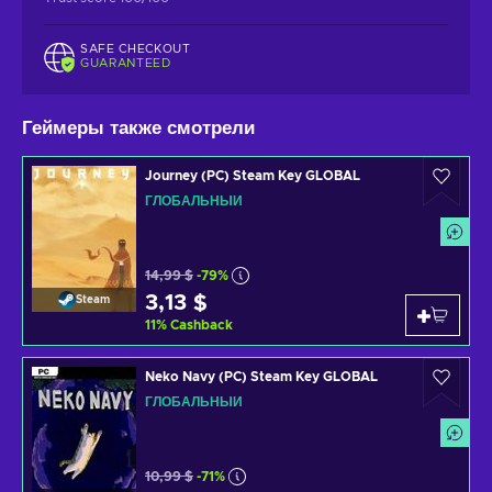
SAFE CHECKOUT
GUARANTEED
Геймеры также смотрели
Journey (PC) Steam Key GLOBAL
ГЛОБАЛЬНЫЙ
14,99 $
-79%
3,13 $
Steam
11
%
Cashback
Neko Navy (PC) Steam Key GLOBAL
ГЛОБАЛЬНЫЙ
10,99 $
-71%