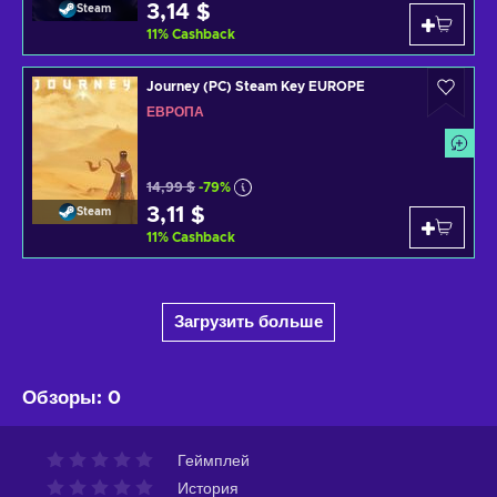
3,14 $
Steam
11
%
Cashback
Journey (PC) Steam Key EUROPE
ЕВРОПА
14,99 $
-79%
3,11 $
Steam
11
%
Cashback
Загрузить больше
Обзоры
:
0
Геймплей
История