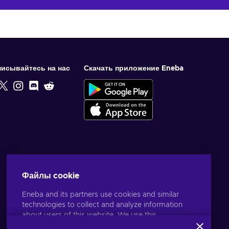
исывайтесь на нас
Скачать приложение Eneba
Файлы cookie
Eneba and its partners use cookies and similar
technologies to collect and analyze information
about users of this website. We use this
information to enhance content, advertising, and