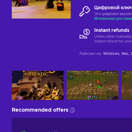
Цифровой клю
Это цифровая версия
Мгновенная доставк
Instant refunds
Unlike other marketpl
instant refund for unv
Работает на
:
Windows
Mac
Recommended offers