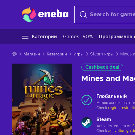
Категории
Games -90%
Программное 
Магазин
Категории
Игры
Steam игры
Cashback deal
Mines and Ma
Глобальный
Можно активировать 
Check
region restrict
Steam
Activate/redeem on
S
Check
activation guid