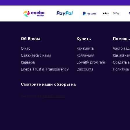
Об Eneba
Купить
Помощь
О нас
Как купить
Часто за
Свяжитесь с нами
Коллекции
Как актив
Карьера
Loyalty program
Создать з
Eneba Trust & Transparency
Discounts
Политика 
Смотрите наши обзоры на