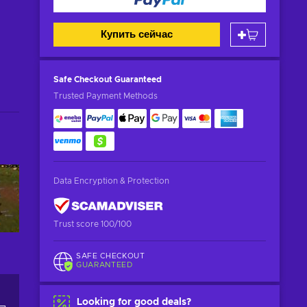
Купить сейчас
Safe Checkout
Guaranteed
Trusted Payment Methods
Data Encryption & Protection
Trust score 100/100
SAFE CHECKOUT
GUARANTEED
Looking for good deals?