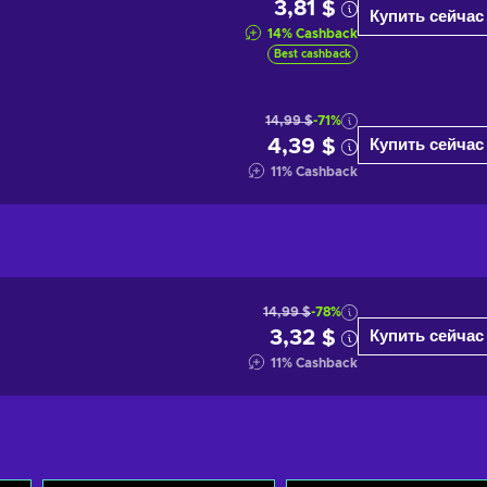
3,81 $
Купить сейчас
14
%
Cashback
Best cashback
14,99 $
-71%
4,39 $
Купить сейчас
11
%
Cashback
14,99 $
-78%
3,32 $
Купить сейчас
11
%
Cashback