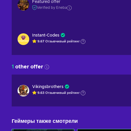
Featured offer
Verified by Eneba
Instant-Codes
9.67
Отзывчивый
рейтинг
1
other offer
Vikingsbrothers
9.63
Отзывчивый
рейтинг
Геймеры также смотрели