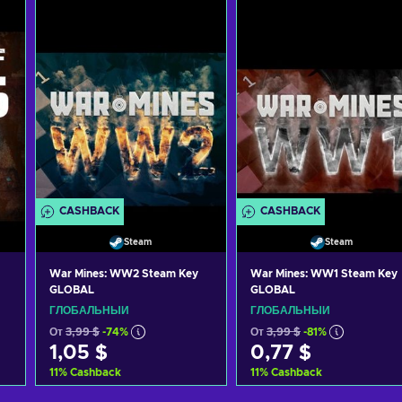
CASHBACK
CASHBACK
Steam
Steam
War Mines: WW2 Steam Key
War Mines: WW1 Steam Key
GLOBAL
GLOBAL
ГЛОБАЛЬНЫЙ
ГЛОБАЛЬНЫЙ
От
3,99 $
-74%
От
3,99 $
-81%
1,05 $
0,77 $
11
%
Cashback
11
%
Cashback