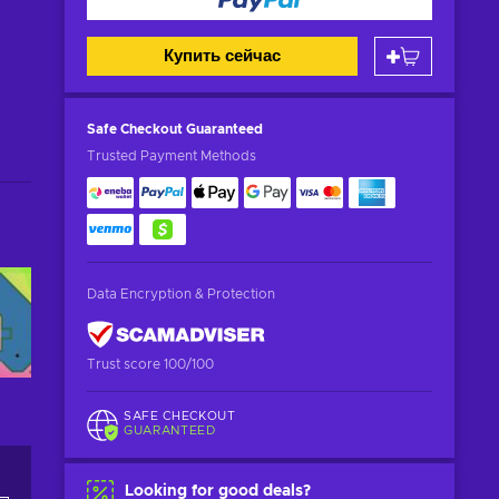
Купить сейчас
Safe Checkout
Guaranteed
Trusted Payment Methods
Data Encryption & Protection
Trust score 100/100
SAFE CHECKOUT
GUARANTEED
Looking for good deals?