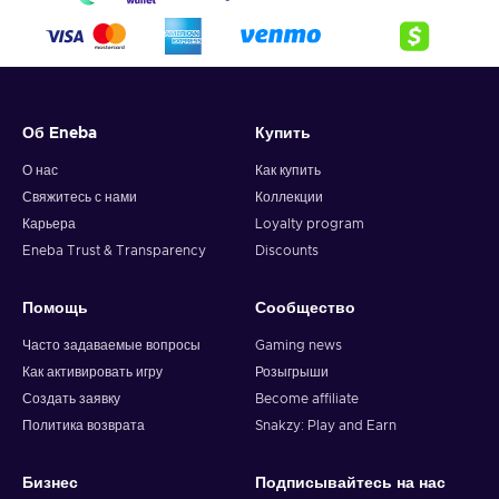
Об Eneba
Купить
О нас
Как купить
Свяжитесь с нами
Коллекции
Карьера
Loyalty program
Eneba Trust & Transparency
Discounts
Помощь
Сообщество
Часто задаваемые вопросы
Gaming news
Как активировать игру
Розыгрыши
Создать заявку
Become affiliate
Политика возврата
Snakzy: Play and Earn
Бизнес
Подписывайтесь на нас