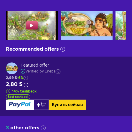
Recommended offers
Featured offer
Verified by Eneba
2,99 $
-6%
2,80 $
14
%
Cashback
Best cashback
Купить сейчас
3
other offers