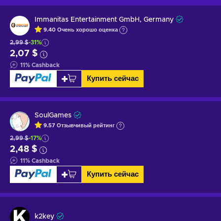
Immanitas Entertainment GmbH, Germany
9.40
Очень хорошо
оценка
2,99 $
-31%
2,07 $
11
%
Cashback
Купить сейчас
SoulGames
9.57
Отзывчивый
рейтинг
2,99 $
-17%
2,48 $
11
%
Cashback
Купить сейчас
k2key