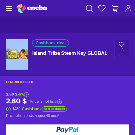
Cashback deal
13
Island Tribe Steam Key GLOBAL
FEATURED OFFER
2,99 $
-6%
2,80 $
Price is not final
14
%
Cashback
Best cashback
Promotion ends
через 48 дней
!