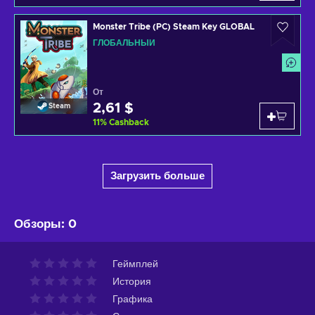
Monster Tribe (PC) Steam Key GLOBAL
ГЛОБАЛЬНЫЙ
От
2,61 $
Steam
11
%
Cashback
Загрузить больше
Обзоры
:
0
Геймплей
История
Графика