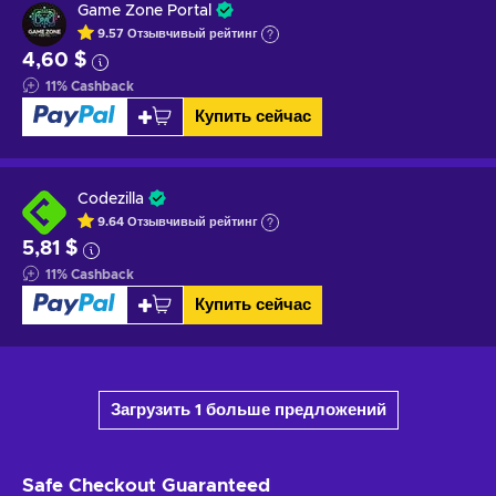
Game Zone Portal
9.57
Отзывчивый
рейтинг
4,60 $
11
%
Cashback
Купить сейчас
Codezilla
9.64
Отзывчивый
рейтинг
5,81 $
11
%
Cashback
Купить сейчас
Загрузить 1 больше предложений
Safe Checkout
Guaranteed