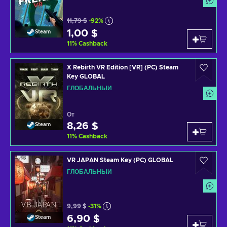
11,79 $
-92%
1,00 $
Steam
11
%
Cashback
X Rebirth VR Edition [VR] (PC) Steam
Key GLOBAL
ГЛОБАЛЬНЫЙ
От
8,26 $
Steam
11
%
Cashback
VR JAPAN Steam Key (PC) GLOBAL
ГЛОБАЛЬНЫЙ
9,99 $
-31%
6,90 $
Steam