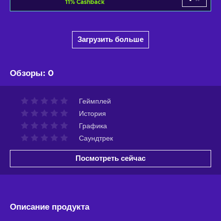
11
%
Cashback
Загрузить больше
Обзоры
:
0
Геймплей
История
Графика
Саундтрек
Посмотреть сейчас
Описание продукта