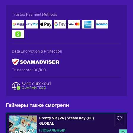
Trusted Payment Methods
Data Encryption & Protection
Trust score 100/100
SAFE CHECKOUT
GUARANTEED
Геймеры также смотрели
Frenzy VR [VR] Steam Key (PC)
GLOBAL
ГЛОБАЛЬНЫЙ