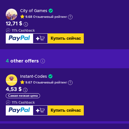
City of Games
9.68
Отзывчивый
рейтинг
12,71 $
11
%
Cashback
Купить сейчас
4
other offers
Instant-Codes
9.67
Отзывчивый
рейтинг
4,53 $
Самая низкая цена
11
%
Cashback
Купить сейчас