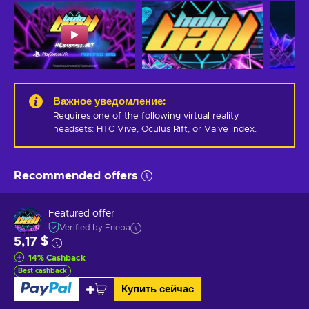
Важное уведомление
:
Requires one of the following virtual reality 
headsets: HTC Vive, Oculus Rift, or Valve Index.
Recommended offers
Featured offer
Verified by Eneba
5,17 $
14
%
Cashback
Best cashback
Купить сейчас