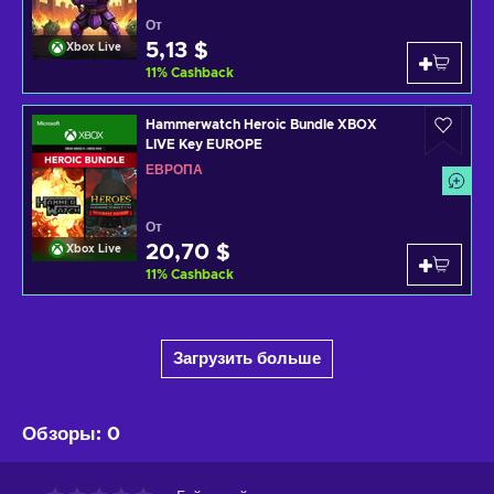
От
5,13 $
Xbox Live
11
%
Cashback
Hammerwatch Heroic Bundle XBOX
LIVE Key EUROPE
ЕВРОПА
От
20,70 $
Xbox Live
11
%
Cashback
Загрузить больше
Обзоры
:
0