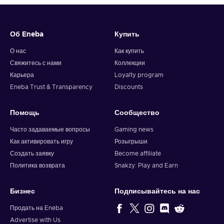
Об Eneba
Купить
О нас
Как купить
Свяжитесь с нами
Коллекции
Карьера
Loyalty program
Eneba Trust & Transparency
Discounts
Помощь
Сообщество
Часто задаваемые вопросы
Gaming news
Как активировать игру
Розыгрыши
Создать заявку
Become affiliate
Политика возврата
Snakzy: Play and Earn
Бизнес
Подписывайтесь на нас
Продать на Eneba
Advertise with Us