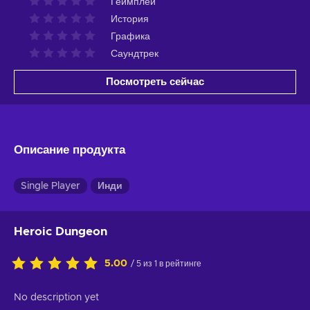
Геймплей
История
Графика
Саундтрек
Посмотреть сейчас
Описание продукта
Single Player
Инди
Heroic Dungeon
5.00
/ 5 из 1 в рейтинге
No description yet