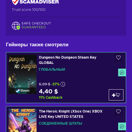
Trust score 100/100
SAFE CHECKOUT
GUARANTEED
Геймеры также смотрели
Dungeon No Dungeon Steam Key
GLOBAL
ГЛОБАЛЬНЫЙ
6,99 $
-37%
4,40 $
Steam
11
%
Cashback
The Heroic Knight (Xbox One) XBOX
LIVE Key UNITED STATES
СОЕДИНЕННЫЕ ШТАТЫ