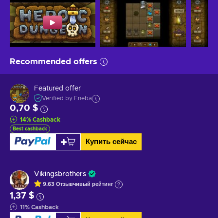
Recommended offers
Featured offer
Verified by Eneba
0,70 $
14
%
Cashback
Best cashback
Купить сейчас
Vikingsbrothers
9.63
Отзывчивый
рейтинг
1,37 $
11
%
Cashback