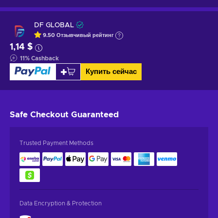
DF GLOBAL
9.50
Отзывчивый
рейтинг
1,14 $
11
%
Cashback
Купить сейчас
Safe Checkout
Guaranteed
Trusted Payment Methods
Data Encryption & Protection