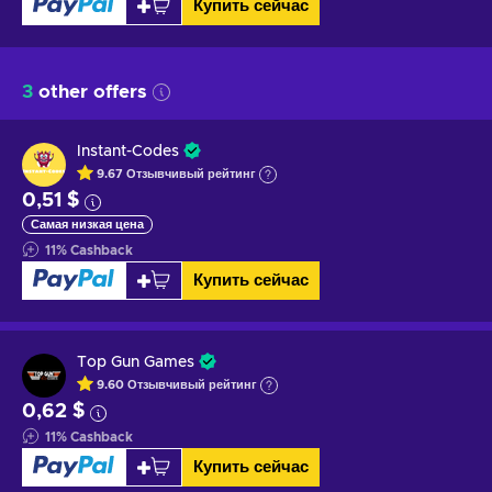
Купить сейчас
3
other offers
Instant-Codes
9.67
Отзывчивый
рейтинг
0,51 $
Самая низкая цена
11
%
Cashback
Купить сейчас
Top Gun Games
9.60
Отзывчивый
рейтинг
0,62 $
11
%
Cashback
Купить сейчас