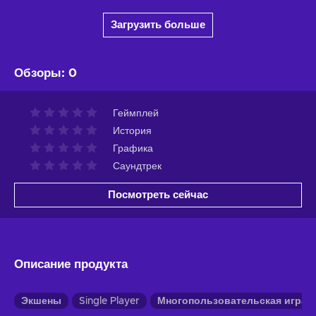
Загрузить больше
Обзоры
:
0
Геймплей
История
Графика
Саундтрек
Посмотреть сейчас
Описание продукта
Экшены
Single Player
Многопользовательская игра