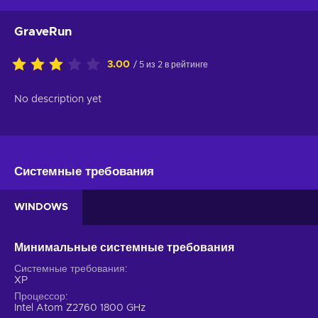
GraveRun
3.00
/ 5 из 2 в рейтинге
No description yet
Системные требования
WINDOWS
Минимальные системные требования
Системные требования
XP
Процессор
Intel Atom Z2760 1800 GHz