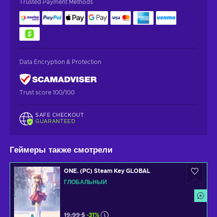
Trusted Payment Methods
Data Encryption & Protection
Trust score 100/100
SAFE CHECKOUT
GUARANTEED
Геймеры также смотрели
ONE. (PC) Steam Key GLOBAL
ГЛОБАЛЬНЫЙ
19,99 $
-31%