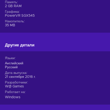
Память
2 GB RAM
Графика
PowerVR SGX545
Накопитель
35 MB
Другие детали
Языки
Английский
Русский
Дата выпуска
21 сентября 2016 г.
Разработчики
W@ Games
Работает на
Windows