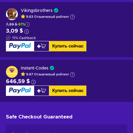
Vikingsbrothers
9.63
Отзывчивый
рейтинг
7,99 $
-61%
3,09 $
11
%
Cashback
Купить сейчас
Instant-Codes
9.67
Отзывчивый
рейтинг
646,59 $
Купить сейчас
Safe Checkout
Guaranteed