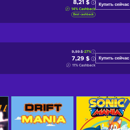
8,21 $
Купить сейчас
14
%
Cashback
Best cashback
9,99 $
-27%
7,29 $
Купить сейчас
11
%
Cashback