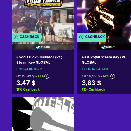
CASHBACK
CASHBACK
Steam
Steam
Food Truck Simulator (PC)
Fast Royal Steam Key (PC)
Steam Key GLOBAL
GLOBAL
ГЛОБАЛЬНЫЙ
ГЛОБАЛЬНЫЙ
От
19,99 $
-83%
От
14,99 $
-74%
3,47 $
3,83 $
11
%
Cashback
11
%
Cashback
Добавить в корзину
Добавить в корзину
View offers
View offers