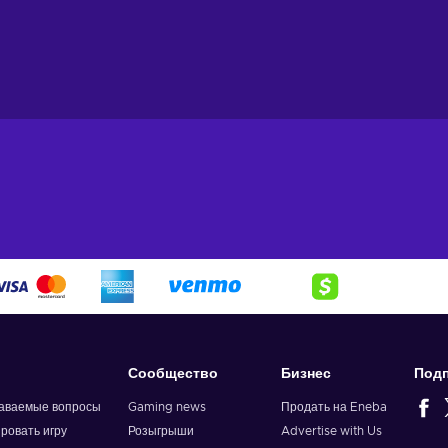
Сообщество
Бизнес
Подп
даваемые вопросы
Gaming news
Продать на Eneba
ировать игру
Розыгрыши
Advertise with Us