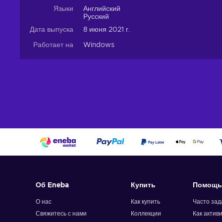
Языки
Английский
Русский
Дата выпуска
8 июня 2021 г.
Работает на
Windows
Об Eneba
Купить
Помощь
О нас
Как купить
Часто за
Свяжитесь с нами
Коллекции
Как актив