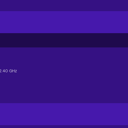
@2.40 GHz