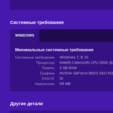
Системные требования
WINDOWS
Минимальные системные требования
Системные требования
Windows 7; 8; 10
Процессор
Intel(R) Celeron(R) CPU G530 
Память
2 GB RAM
Графика
NVIDIA GeForce 9600 GSO 512
DirectX
10
Накопитель
99 MB
Другие детали