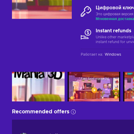
Цифровой клю
Это цифровая версия
Мгновенная доставк
Instant refunds
Unlike other marketpl
instant refund for unv
Работает на
:
Windows
Recommended offers