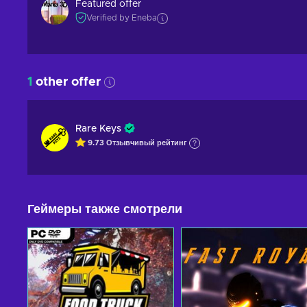
Featured offer
Verified by Eneba
1
other offer
Rare Keys
9.73
Отзывчивый
рейтинг
Геймеры также смотрели