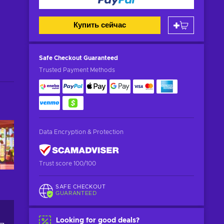
Купить сейчас
Safe Checkout
Guaranteed
Trusted Payment Methods
Data Encryption & Protection
Trust score 100/100
SAFE CHECKOUT
GUARANTEED
Looking for good deals?