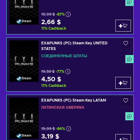
19,99 $
-87%
2,66 $
Steam
11
%
Cashback
EXAPUNKS (PC) Steam Key UNITED
STATES
СОЕДИНЕННЫЕ ШТАТЫ
19,50 $
-77%
4,50 $
Steam
11
%
Cashback
EXAPUNKS (PC) Steam Key LATAM
ЛАТИНСКАЯ АМЕРИКА
19,99 $
-84%
3,19 $
Steam