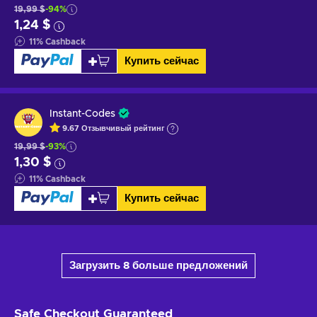
19,99 $
-94%
1,24 $
11
%
Cashback
Купить сейчас
Instant-Codes
9.67
Отзывчивый
рейтинг
19,99 $
-93%
1,30 $
11
%
Cashback
Купить сейчас
Загрузить 8 больше предложений
Safe Checkout
Guaranteed