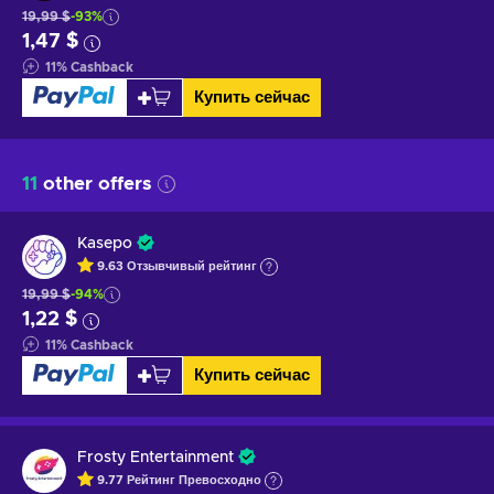
19,99 $
-93%
1,47 $
11
%
Cashback
Купить сейчас
11
other offers
Kasepo
9.63
Отзывчивый
рейтинг
19,99 $
-94%
1,22 $
11
%
Cashback
Купить сейчас
Frosty Entertainment
9.77
Рейтинг
Превосходно