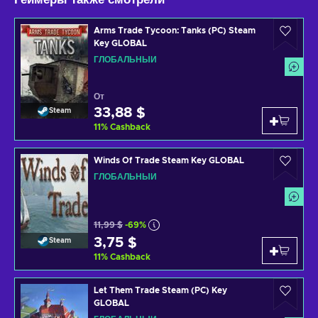
Arms Trade Tycoon: Tanks (PC) Steam
Key GLOBAL
ГЛОБАЛЬНЫЙ
От
33,88 $
Steam
11
%
Cashback
Winds Of Trade Steam Key GLOBAL
ГЛОБАЛЬНЫЙ
11,99 $
-69%
3,75 $
Steam
11
%
Cashback
Let Them Trade Steam (PC) Key
GLOBAL