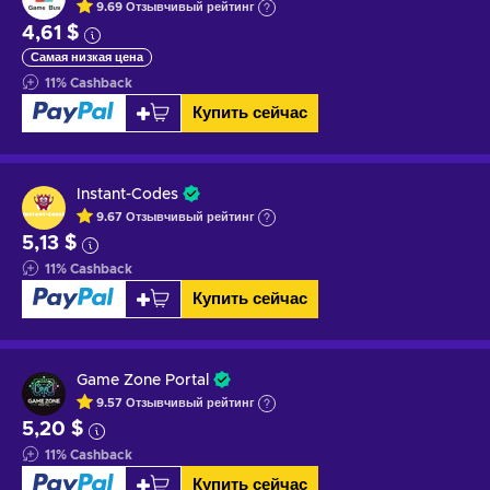
9.69
Отзывчивый
рейтинг
4,61 $
Самая низкая цена
11
%
Cashback
Купить сейчас
Instant-Codes
9.67
Отзывчивый
рейтинг
5,13 $
11
%
Cashback
Купить сейчас
Game Zone Portal
9.57
Отзывчивый
рейтинг
5,20 $
11
%
Cashback
Купить сейчас