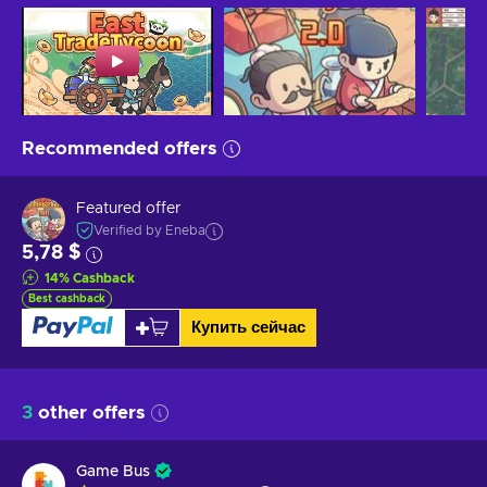
Recommended offers
Featured offer
Verified by Eneba
5,78 $
14
%
Cashback
Best cashback
Купить сейчас
3
other offers
Game Bus