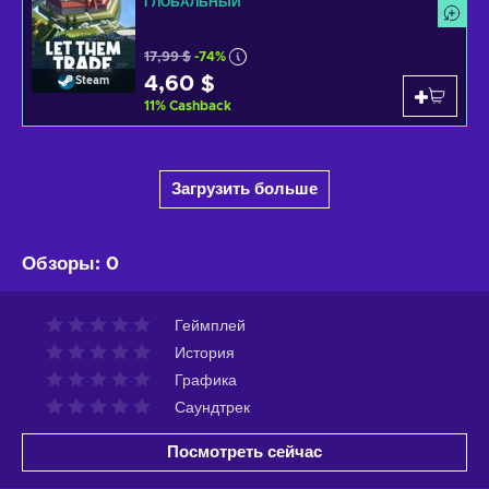
ГЛОБАЛЬНЫЙ
17,99 $
-74%
4,60 $
Steam
11
%
Cashback
Загрузить больше
Обзоры
:
0
Геймплей
История
Графика
Саундтрек
Посмотреть сейчас