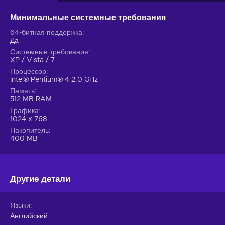
Минимальные системные требования
64-битная поддержка
Да
Системные требования
XP / Vista / 7
Процессор
Intel® Pentium® 4 2.0 GHz
Память
512 MB RAM
Графика
1024 x 768
Накопитель
400 MB
Другие детали
Языки
Английский