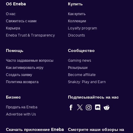
Об Eneba
Купить
О нас
Как купить
Свяжитесь с нами
Коллекции
Карьера
Loyalty program
Eneba Trust & Transparency
Discounts
Помощь
Сообщество
Часто задаваемые вопросы
Gaming news
Как активировать игру
Розыгрыши
Создать заявку
Become affiliate
Политика возврата
Snakzy: Play and Earn
Бизнес
Подписывайтесь на нас
Продать на Eneba
Advertise with Us
Скачать приложение Eneba
Смотрите наши обзоры на