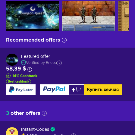
Recommended offers
Featured offer
Verified by Eneba
58,39 $
14
%
Cashback
Best cashback
Купить сейчас
3
other offers
Instant-Codes