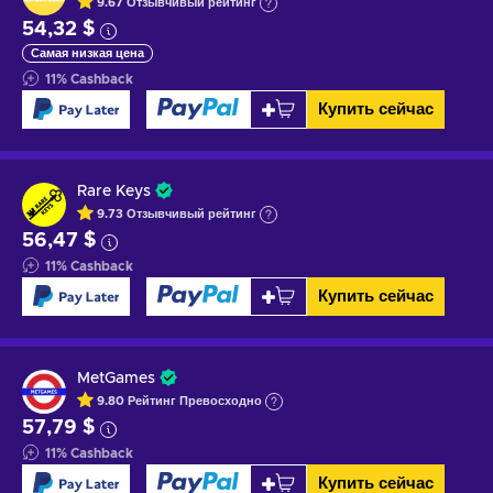
9.67
Отзывчивый
рейтинг
54,32 $
Самая низкая цена
11
%
Cashback
Купить сейчас
Rare Keys
9.73
Отзывчивый
рейтинг
56,47 $
11
%
Cashback
Купить сейчас
MetGames
9.80
Рейтинг
Превосходно
57,79 $
11
%
Cashback
Купить сейчас