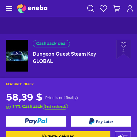
Cashback deal
4
Dungeon Quest Steam Key
GLOBAL
FEATURED OFFER
58,39 $
Price is not final
14
%
Cashback
Best cashback
Купить сейчас