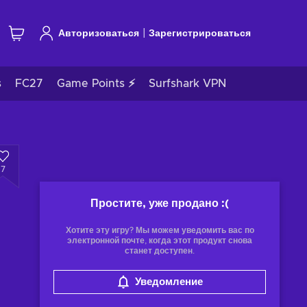
|
Авторизоваться
Зарегистрироваться
s
FC27
Game Points ⚡
Surfshark VPN
7
Простите, уже продано
:(
Хотите эту игру? Мы можем уведомить вас по
электронной почте, когда этот продукт снова
станет доступен.
Уведомление