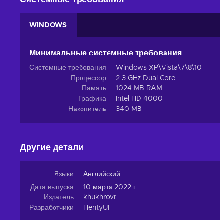
Системные требования
WINDOWS
Минимальные системные требования
Системные требования
Windows XP\Vista\7\8\10
Процессор
2.3 GHz Dual Core
Память
1024 MB RAM
Графика
Intel HD 4000
Накопитель
340 MB
Другие детали
Языки
Английский
Дата выпуска
10 марта 2022 г.
Издатель
khukhrovr
Разработчики
HentyUI