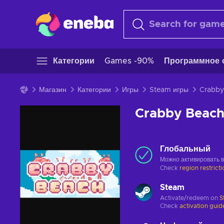
Категории
Games -90%
Программное 
Магазин
Категории
Игры
Steam игры
Crabby Beach
Глобальный
Можно активировать 
Check
region restrict
Steam
Activate/redeem on
S
Check
activation guid