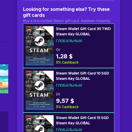
Looking for something else? Try these
gift cards
Buy a discounted Steam gift card. Redeem instantly.
Steam Wallet Gift Card 30 TWD
Steam Key GLOBAL
ГЛОБАЛЬНЫЙ
От
1,28 $
5
%
Cashback
Steam Wallet Gift Card 10 SGD
Steam Key GLOBAL
ГЛОБАЛЬНЫЙ
От
9,57 $
5
%
Cashback
Steam Wallet Gift Card 15 SGD
Steam Key GLOBAL
ГЛОБАЛЬНЫЙ