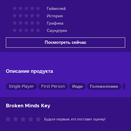
Геймплей
История
Графика
Саундтрек
Посмотреть сейчас
Описание продукта
Single Player
First Person
Инди
Головоломки
Пр
Broken Minds Key
Будьте первым, кто поставит оценку!