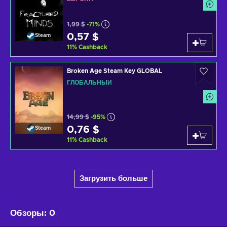
1,99 $
-71%
0,57 $
Steam
11
%
Cashback
Broken Age Steam Key GLOBAL
ГЛОБАЛЬНЫЙ
14,99 $
-95%
0,76 $
Steam
11
%
Cashback
Загрузить больше
Обзоры
:
0