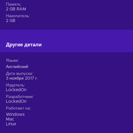
Память
2 GB RAM
Накопитель
2 GB
Другие детали
Языки
Английский
Дата выпуска
3 ноября 2017 г.
Издатель
LockedOn
Разработчики
LockedOn
Работает на
Windows
Mac
Linux