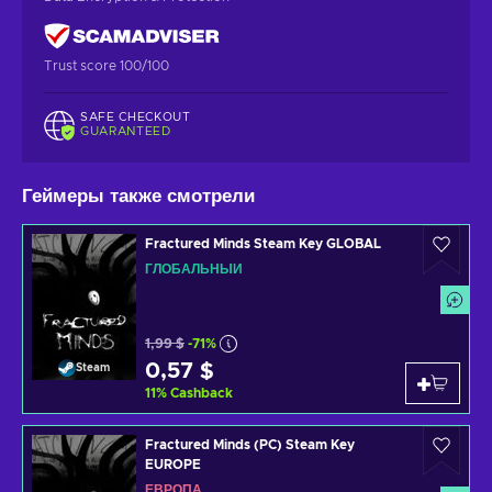
Trust score 100/100
SAFE CHECKOUT
GUARANTEED
Геймеры также смотрели
Fractured Minds Steam Key GLOBAL
ГЛОБАЛЬНЫЙ
1,99 $
-71%
0,57 $
Steam
11
%
Cashback
Fractured Minds (PC) Steam Key
EUROPE
ЕВРОПА