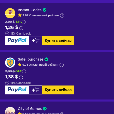
Instant-Codes
9.67
Отзывчивый
рейтинг
2,99 $
-58%
1,26 $
11
%
Cashback
Купить сейчас
Safe_purchase
9.71
Отзывчивый
рейтинг
2,99 $
-54%
1,38 $
11
%
Cashback
Купить сейчас
City of Games