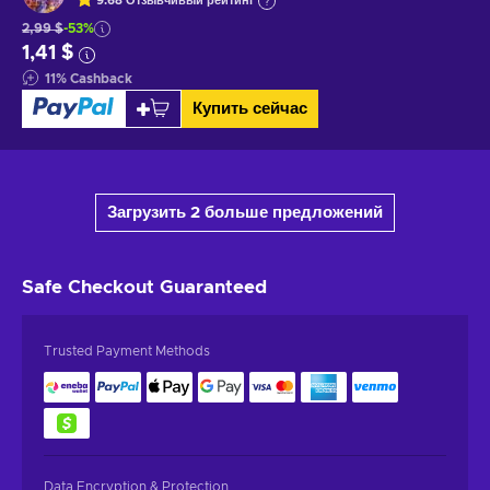
9.68
Отзывчивый
рейтинг
2,99 $
-53%
1,41 $
11
%
Cashback
Купить сейчас
Загрузить 2 больше предложений
Safe Checkout
Guaranteed
Trusted Payment Methods
Data Encryption & Protection