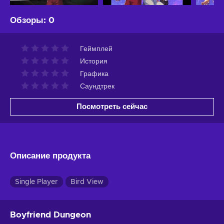
Обзоры
:
0
Геймплей
История
Графика
Саундтрек
Посмотреть сейчас
Описание продукта
Single Player
Bird View
Boyfriend Dungeon