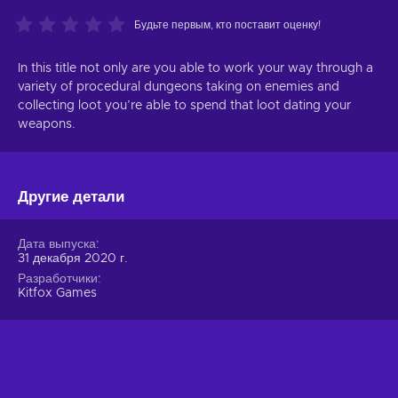
Будьте первым, кто поставит оценку!
In this title not only are you able to work your way through a
variety of procedural dungeons taking on enemies and
collecting loot you’re able to spend that loot dating your
weapons.
Другие детали
Дата выпуска
31 декабря 2020 г.
Разработчики
Kitfox Games