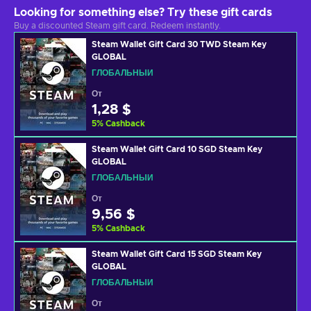
Looking for something else? Try these gift cards
Buy a discounted Steam gift card. Redeem instantly.
Steam Wallet Gift Card 30 TWD Steam Key
GLOBAL
ГЛОБАЛЬНЫЙ
От
1,28 $
5
%
Cashback
Steam Wallet Gift Card 10 SGD Steam Key
GLOBAL
ГЛОБАЛЬНЫЙ
От
9,56 $
5
%
Cashback
Steam Wallet Gift Card 15 SGD Steam Key
GLOBAL
ГЛОБАЛЬНЫЙ
От