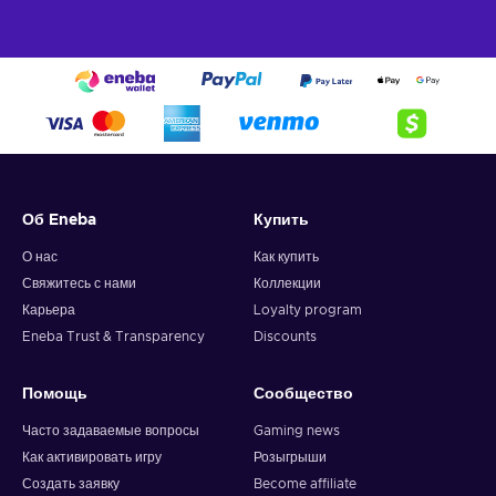
Об Eneba
Купить
О нас
Как купить
Свяжитесь с нами
Коллекции
Карьера
Loyalty program
Eneba Trust & Transparency
Discounts
Помощь
Сообщество
Часто задаваемые вопросы
Gaming news
Как активировать игру
Розыгрыши
Создать заявку
Become affiliate