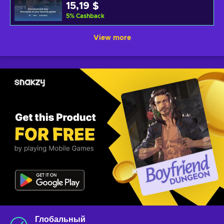
15,19 $
5
%
Cashback
View more
Глобальный