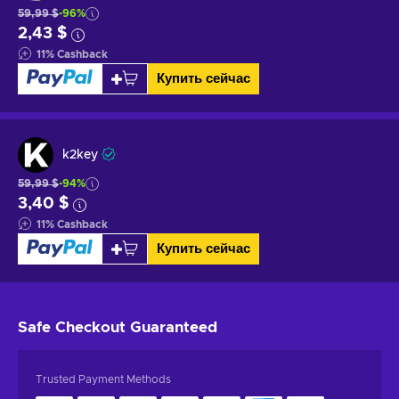
59,99 $
-96%
2,43 $
11
%
Cashback
Купить сейчас
k2key
59,99 $
-94%
3,40 $
11
%
Cashback
Купить сейчас
Safe Checkout
Guaranteed
Trusted Payment Methods