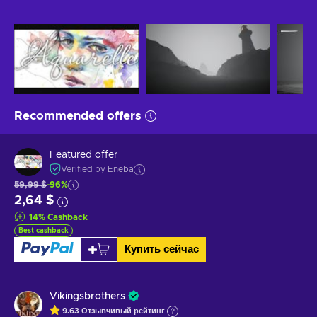
Recommended offers
Featured offer
Verified by Eneba
59,99 $
-96%
2,64 $
14
%
Cashback
Best cashback
Купить сейчас
Vikingsbrothers
9.63
Отзывчивый
рейтинг