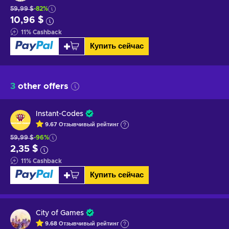
59,99 $
-82%
10,96 $
11
%
Cashback
Купить сейчас
3
other offers
Instant-Codes
9.67
Отзывчивый
рейтинг
59,99 $
-96%
2,35 $
11
%
Cashback
Купить сейчас
City of Games
9.68
Отзывчивый
рейтинг