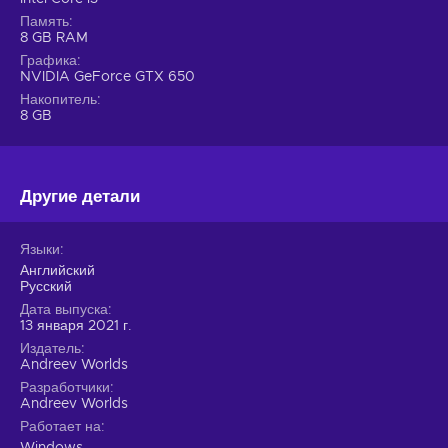
Память
8 GB RAM
Графика
NVIDIA GeForce GTX 650
Накопитель
8 GB
Другие детали
Языки
Английский
Русский
Дата выпуска
13 января 2021 г.
Издатель
Andreev Worlds
Разработчики
Andreev Worlds
Работает на