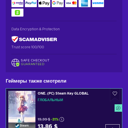
Data Encryption & Protection
Trust score 100/100
SAFE CHECKOUT
GUARANTEED
Геймеры также смотрели
ONE. (PC) Steam Key GLOBAL
ГЛОБАЛЬНЫЙ
19,99 $
-31%
13,86 $
Steam