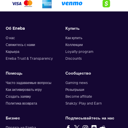
Об Eneba
Купить
О нас
Как купить
Свяжитесь с нами
Коллекции
Карьера
Loyalty program
Eneba Trust & Transparency
Discounts
Помощь
Сообщество
Часто задаваемые вопросы
Gaming news
Как активировать игру
Розыгрыши
Создать заявку
Become affiliate
Политика возврата
Snakzy: Play and Earn
Бизнес
Подписывайтесь на нас
Продать на Eneba