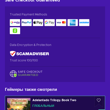
Safe Checkout
Guaranteed
Trusted Payment Methods
Data Encryption & Protection
Trust score 100/100
SAFE CHECKOUT
GUARANTEED
Геймеры также смотрели
Adelantado Trilogy. Book Two
ГЛОБАЛЬНЫЙ