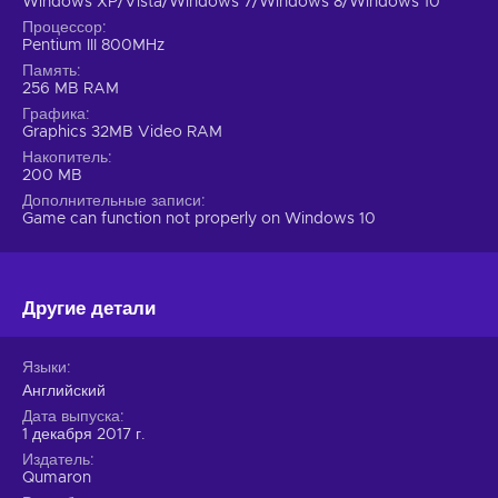
Windows XP/Vista/Windows 7/Windows 8/Windows 10
Процессор
Pentium III 800MHz
Память
256 MB RAM
Графика
Graphics 32MB Video RAM
Накопитель
200 MB
Дополнительные записи
Game can function not properly on Windows 10
Другие детали
Языки
Английский
Дата выпуска
1 декабря 2017 г.
Издатель
Qumaron