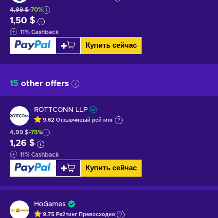
4,99 $
-70%
1,50 $
11
%
Cashback
Купить сейчас
15
other offers
ROTTCONN LLP
9.62
Отзывчивый
рейтинг
4,99 $
-75%
1,26 $
11
%
Cashback
Купить сейчас
HoGames
9.75
Рейтинг
Превосходно