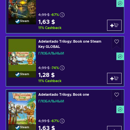
4,99 $
-67%
1,63 $
Steam
11
%
Cashback
Adelantado Trilogy: Book one Steam
Key GLOBAL
ГЛОБАЛЬНЫЙ
4,99 $
-74%
1,28 $
Steam
11
%
Cashback
Adelantado Trilogy. Book one
ГЛОБАЛЬНЫЙ
4,99 $
-67%
1,63 $
Steam