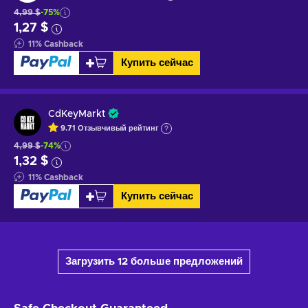
4,99 $
-75%
1,27 $
11
%
Cashback
Купить сейчас
CdKeyMarkt
9.71
Отзывчивый
рейтинг
4,99 $
-74%
1,32 $
11
%
Cashback
Купить сейчас
Загрузить 12 больше предложений