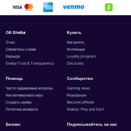
Об Eneba
Купить
О нас
Как купить
Свяжитесь с нами
Коллекции
Карьера
Loyalty program
Eneba Trust & Transparency
Discounts
Помощь
Сообщество
Часто задаваемые вопросы
Gaming news
Как активировать игру
Розыгрыши
Создать заявку
Become affiliate
Политика возврата
Snakzy: Play and Earn
Бизнес
Подписывайтесь на нас