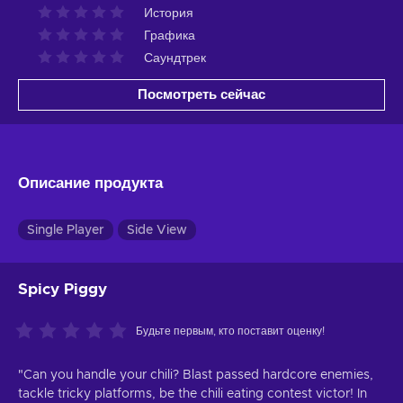
История
Графика
Саундтрек
Посмотреть сейчас
Описание продукта
Single Player
Side View
Spicy Piggy
Будьте первым, кто поставит оценку!
"Can you handle your chili? Blast passed hardcore enemies,
tackle tricky platforms, be the chili eating contest victor! In