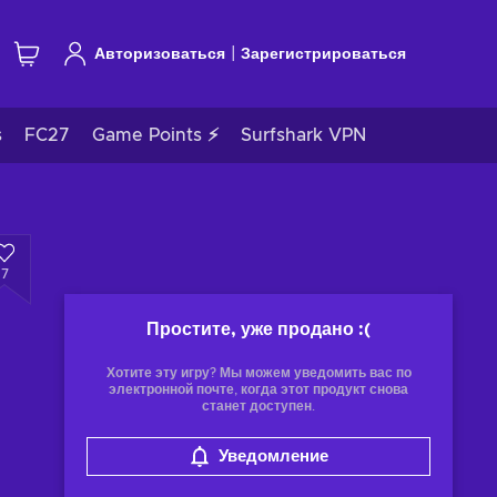
|
Авторизоваться
Зарегистрироваться
s
FC27
Game Points ⚡
Surfshark VPN
7
Простите, уже продано
:(
Хотите эту игру? Мы можем уведомить вас по
электронной почте, когда этот продукт снова
станет доступен.
Уведомление