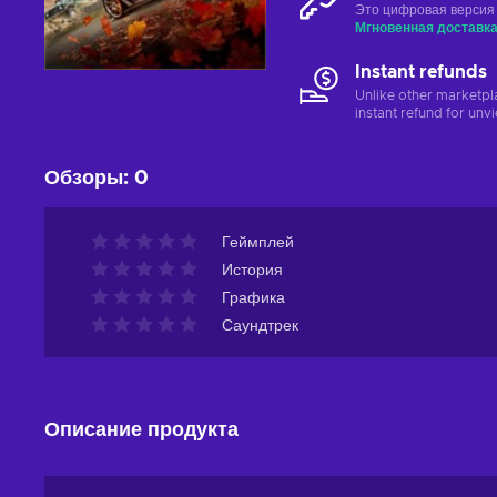
Это цифровая версия
Мгновенная доставк
Instant refunds
Unlike other marketpl
instant refund for unv
Обзоры
:
0
Геймплей
История
Графика
Саундтрек
Описание продукта