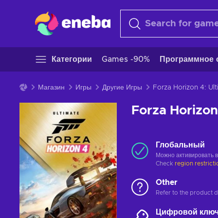
Категории
Games -90%
Программное 
Магазин
Игры
Другие Игры
Forza Horizon
Глобальный
Можно активировать 
Check
region restrict
Other
Refer to the product de
Цифровой клю