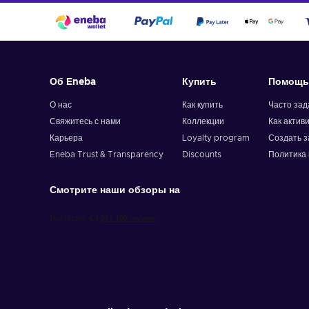
Об Eneba
Купить
Помощь
О нас
Как купить
Часто за
Свяжитесь с нами
Коллекции
Как актив
Карьера
Loyalty program
Создать з
Eneba Trust & Transparency
Discounts
Политика 
Смотрите наши обзоры на