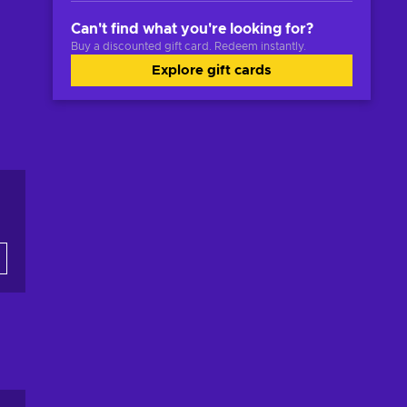
Can't find what you're looking for?
Buy a discounted gift card. Redeem instantly.
Explore gift cards