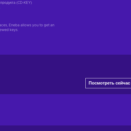
 продукта (CD-KEY)
а
aces, Eneba allows you to get an
iewed keys.
Посмотреть сейчас