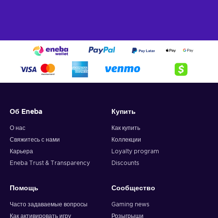
Об Eneba
Купить
О нас
Как купить
Свяжитесь с нами
Коллекции
Карьера
Loyalty program
Eneba Trust & Transparency
Discounts
Помощь
Сообщество
Часто задаваемые вопросы
Gaming news
Как активировать игру
Розыгрыши