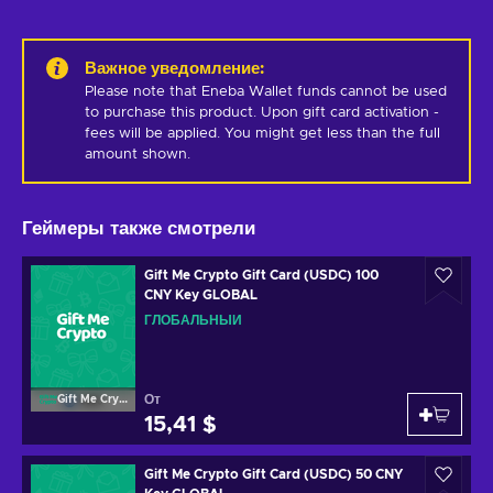
Важное уведомление
:
Please note that Eneba Wallet funds cannot be used 
to purchase this product. Upon gift card activation - 
fees will be applied. You might get less than the full 
amount shown.
Геймеры также смотрели
Gift Me Crypto Gift Card (USDC) 100
CNY Key GLOBAL
ГЛОБАЛЬНЫЙ
От
Gift Me Crypto
15,41 $
Gift Me Crypto Gift Card (USDC) 50 CNY