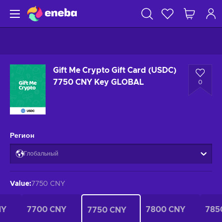
Gift Me Crypto Gift Card (USDC)
7750 CNY Key GLOBAL
0
Регион
Глобальный
Value
:
7750 CNY
NY
7700 CNY
7800 CNY
785
7750 CNY