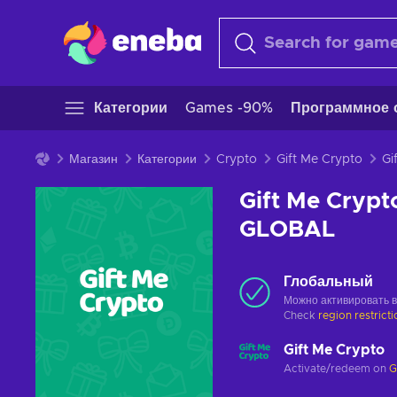
Категории
Games -90%
Программное 
Магазин
Категории
Crypto
Gift Me Crypto
Gift Me Crypt
GLOBAL
Глобальный
Можно активировать 
Check
region restrict
Gift Me Crypto
Activate/redeem on
G