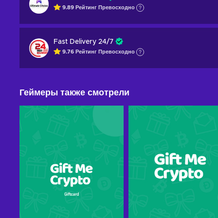
9.89
Рейтинг
Превосходно
Fast Delivery 24/7
9.76
Рейтинг
Превосходно
Геймеры также смотрели