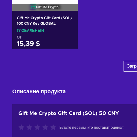
Gift Me Crypto
Gift Me Crypto Gift Card (SOL)
100 CNY Key GLOBAL
ГЛОБАЛЬНЫЙ
От
15,39 $
Добавить в корзину
Заг
View offers
Описание продукта
Gift Me Crypto Gift Card (SOL) 50 CNY
Будьте первым, кто поставит оценку!