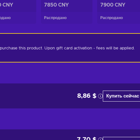
0 CNY
7850 CNY
7900 CNY
одано
Распродано
Распродано
chase this product. Upon gift card activation - fees will be applied. 
8,86 $
Купить сейчас
7,70 $