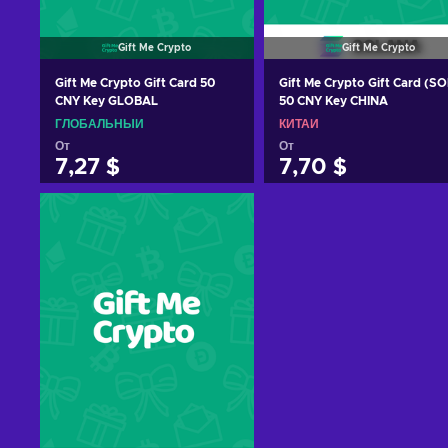
Gift Me Crypto
Gift Me Crypto
Gift Me Crypto Gift Card 50
Gift Me Crypto Gift Card (SO
CNY Key GLOBAL
50 CNY Key CHINA
ГЛОБАЛЬНЫЙ
КИТАЙ
От
От
7,27 $
7,70 $
Добавить в корзину
Добавить в корзину
View offers
View offers