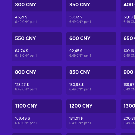
300 CNY
350 CNY
400
46,21 $
53,92 $
61,63 
6.49 CNY per
1
6.49 CNY per
1
6.49 C
550 CNY
600 CNY
650
84,74 $
92,45 $
100,16
6.49 CNY per
1
6.49 CNY per
1
6.49 C
800 CNY
850 CNY
900
123,27 $
130,98 $
138,67
6.49 CNY per
1
6.49 CNY per
1
6.49 C
1100 CNY
1200 CNY
130
169,49 $
184,91 $
200,31
6.49 CNY per
1
6.49 CNY per
1
6.49 C