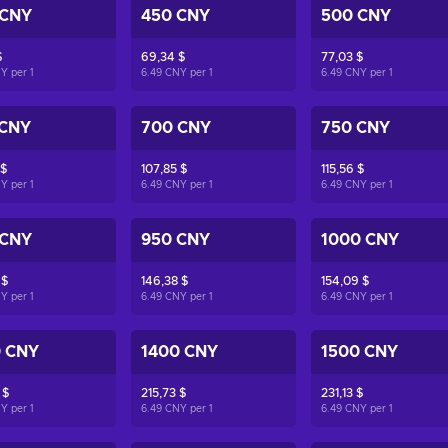
 CNY
450 CNY
500 CNY
$
69,34 $
77,03 $
NY per
1
6.49 CNY per
1
6.49 CNY per
1
 CNY
700 CNY
750 CNY
 $
107,85 $
115,56 $
NY per
1
6.49 CNY per
1
6.49 CNY per
1
 CNY
950 CNY
1000 CNY
 $
146,38 $
154,09 $
NY per
1
6.49 CNY per
1
6.49 CNY per
1
0 CNY
1400 CNY
1500 CNY
 $
215,73 $
231,13 $
NY per
1
6.49 CNY per
1
6.49 CNY per
1