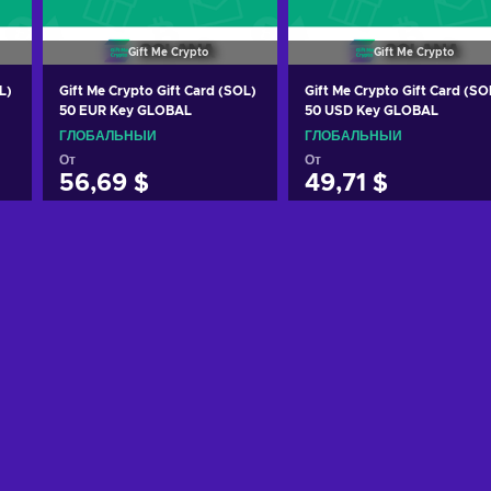
Gift Me Crypto
Gift Me Crypto
L)
Gift Me Crypto Gift Card (SOL)
Gift Me Crypto Gift Card (SO
50 EUR Key GLOBAL
50 USD Key GLOBAL
ГЛОБАЛЬНЫЙ
ГЛОБАЛЬНЫЙ
От
От
56,69 $
49,71 $
Добавить в корзину
Добавить в корзину
View offers
View offers