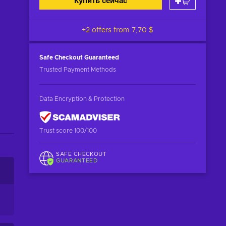
Купить сейчас
+2 offers from
7,70 $
Safe Checkout
Guaranteed
Trusted Payment Methods
Data Encryption & Protection
Trust score 100/100
SAFE CHECKOUT
GUARANTEED