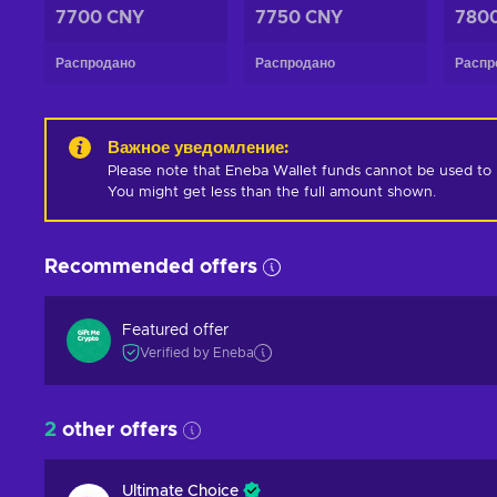
7700 CNY
7750 CNY
780
Распродано
Распродано
Распр
Важное уведомление
:
Please note that Eneba Wallet funds cannot be used to pur
You might get less than the full amount shown.
Recommended offers
Featured offer
Verified by Eneba
2
other offers
Ultimate Choice