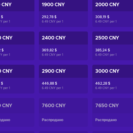
0 CNY
1900 CNY
2000 CNY
 $
292,78 $
308,19 $
NY per
1
6.49 CNY per
1
6.49 CNY per
1
0 CNY
2400 CNY
2500 CNY
 $
369,82 $
385,24 $
NY per
1
6.49 CNY per
1
6.49 CNY per
1
0 CNY
2900 CNY
3000 CNY
 $
446,88 $
462,28 $
NY per
1
6.49 CNY per
1
6.49 CNY per
1
0 CNY
7600 CNY
7650 CNY
одано
Распродано
Распродано