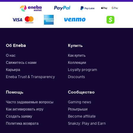
Об Eneba
Купить
О нас
Как купить
Свяжитесь с нами
Коллекции
Карьера
Loyalty program
Eneba Trust & Transparency
Discounts
Помощь
Сообщество
Часто задаваемые вопросы
Gaming news
Как активировать игру
Розыгрыши
Создать заявку
Become affiliate
Политика возврата
Snakzy: Play and Earn