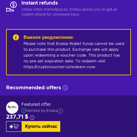
Instant refunds
Unlike other marketplaces, Eneba allows you to get an
instant refund for unviewed keys.
Важное уведомление
:
Please note that Eneba Wallet funds cannot be used 
to purchase this product. Exchange rate will apply 
upon redeeming a voucher code. This product has 
no pre-set expiration date. To redeem visit: 
https://cryptovoucher.io/redeem-now
Recommended offers
Featured offer
Verified by Eneba
237,71 $
Купить сейчас