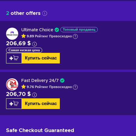
2
other offers
Ultimate Choice
Топовый продавец
9.89
Рейтинг
Превосходно
206,69 $
Самая низкая цена
Купить сейчас
Fast Delivery 24/7
9.76
Рейтинг
Превосходно
206,70 $
Купить сейчас
Safe Checkout
Guaranteed