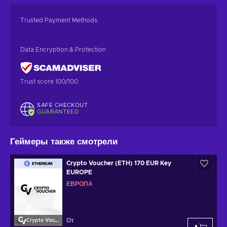
Trusted Payment Methods
Data Encryption & Protection
Trust score 100/100
SAFE CHECKOUT
GUARANTEED
Геймеры также смотрели
Crypto Voucher (ETH) 170 EUR Key
EUROPE
ЕВРОПА
От
Crypto Voucher