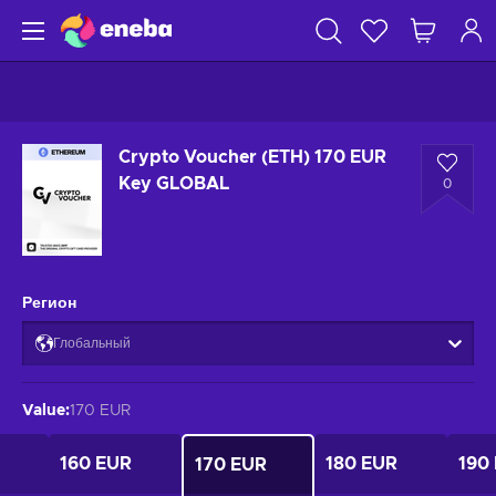
Crypto Voucher (ETH) 170 EUR
Key GLOBAL
0
Регион
Глобальный
Value
:
170 EUR
160 EUR
180 EUR
190
170 EUR