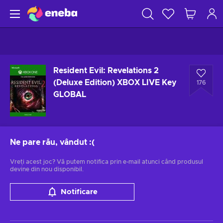
Resident Evil: Revelations 2
(Deluxe Edition) XBOX LIVE Key
176
GLOBAL
Ne pare rău, vândut
:(
Vreți acest joc? Vă putem notifica prin e-mail atunci când produsul
devine din nou disponibil.
Notificare