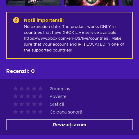
Notă importantă
:
No expiration date. The product works ONLY in 
countries that have XBOX LIVE service available: 
https://www.xbox.com/en-US/live/countries . Make 
sure that your account and IP is LOCATED in one of 
the supported countries!
Recenzii
:
0
Gameplay
Poveste
Grafică
Coloana sonoră
Revizuiți acum