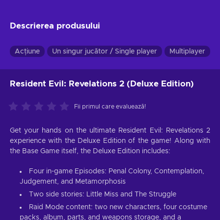
Descrierea produsului
Acțiune
Un singur jucător / Single player
Multiplayer
Resident Evil: Revelations 2 (Deluxe Edition)
Fii primul care evaluează!
Get your hands on the ultimate Resident Evil: Revelations 2
experience with the Deluxe Edition of the game! Along with
the Base Game itself, the Deluxe Edition includes:
Four in-game Episodes: Penal Colony, Contemplation,
Judgement, and Metamorphosis
Two side stories: Little Miss and The Struggle
Raid Mode content: two new characters, four costume
packs, album, parts, and weapons storage, and a