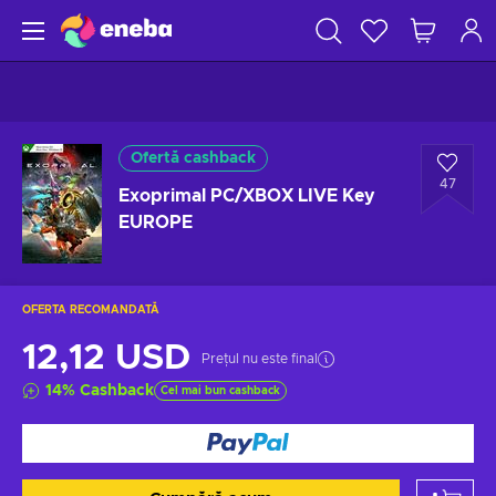
Ofertă cashback
47
Exoprimal PC/XBOX LIVE Key
EUROPE
OFERTA RECOMANDATĂ
12,12 USD
Prețul nu este final
14
%
Cashback
Cel mai bun cashback