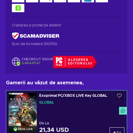
Criptarea și protecția datelor
Scor de încredere 100/100
CHECKOUT SIGUR
ALEGEREA
GARANTAT
EDITORULUI
Gamerii au văzut de asemenea,
Exoprimal PC/XBOX LIVE Key GLOBAL
GLOBAL
De La
21,34 USD
Xbox Live