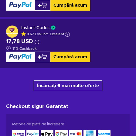
Cumpără acum
Instant-Codes
9.67
Evaluare
Excelent
17,78 USD
11
%
Cashback
Cumpără acum
Încărcați 6 mai multe oferte
Checkout sigur
Garantat
Metode de plată de încredere