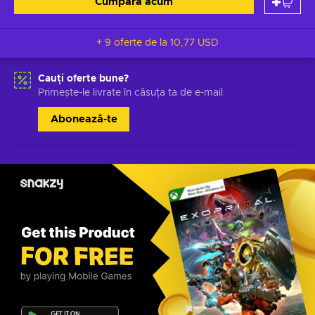
Cumpără acum
+ 9 oferte de la
10,77 USD
Cauți oferte bune?
Primește-le livrate în căsuța ta de e-mail
Abonează-te