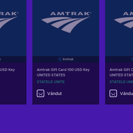
k
Amtrak
 USD Key
Amtrak Gift Card 100 USD Key
Amtrak Gift 
UNITED STATES
UNITED STA
STATELE UNITE
STATELE UN
Vândut
Vându