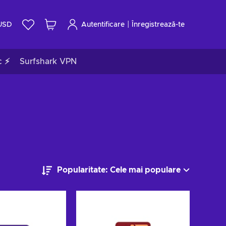
|
USD
Autentificare
Înregistrează-te
c ⚡
Surfshark VPN
Popularitate: Cele mai populare