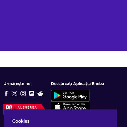
Urmărește-ne
Descărcați Aplicația Eneba
ALEGEREA
EDITORULUI
Cookies