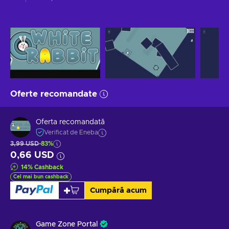
Oferte recomandate
Oferta recomandată
Verificat de Eneba
3,99 USD
-83%
0,66 USD
14
%
Cashback
Cel mai bun cashback
Cumpără acum
Game Zone Portal