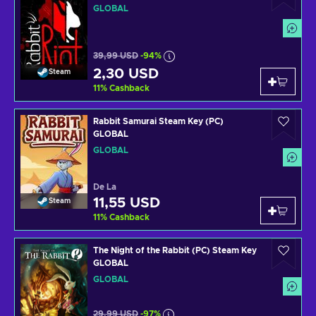
GLOBAL
39,99 USD
-94%
2,30 USD
Steam
11
%
Cashback
Rabbit Samurai Steam Key (PC)
GLOBAL
GLOBAL
De La
11,55 USD
Steam
11
%
Cashback
The Night of the Rabbit (PC) Steam Key
GLOBAL
GLOBAL
29,99 USD
-97%