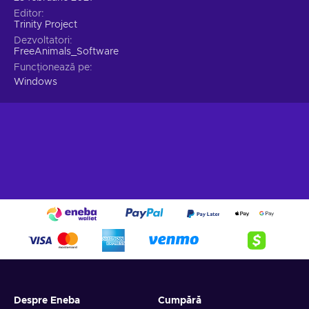
Editor
Trinity Project
Dezvoltatori
FreeAnimals_Software
Funcționează pe
Windows
Despre Eneba
Cumpără