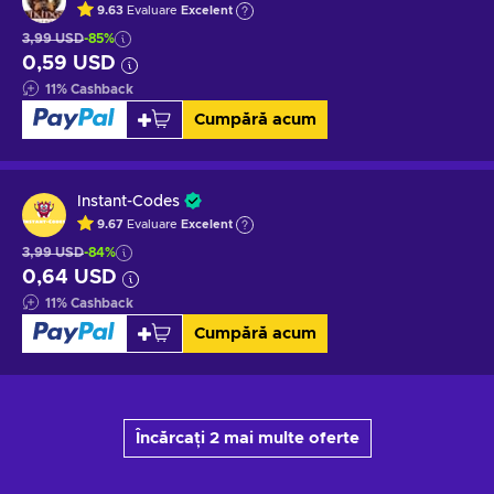
9.63
Evaluare
Excelent
3,99 USD
-85%
0,59 USD
11
%
Cashback
Cumpără acum
Instant-Codes
9.67
Evaluare
Excelent
3,99 USD
-84%
0,64 USD
11
%
Cashback
Cumpără acum
Încărcați 2 mai multe oferte