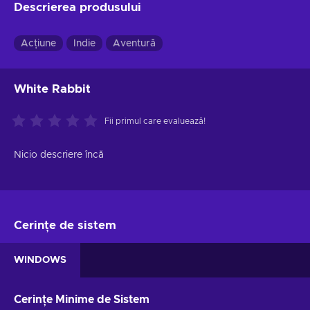
Descrierea produsului
Acțiune
Indie
Aventură
White Rabbit
Fii primul care evaluează!
Nicio descriere încă
Cerințe de sistem
WINDOWS
Cerințe Minime de Sistem