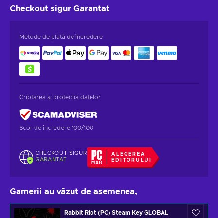
Checkout sigur
Garantat
Metode de plată de încredere
Criptarea și protecția datelor
Scor de încredere 100/100
CHECKOUT SIGUR
ALEGEREA
GARANTAT
EDITORULUI
Gamerii au văzut de asemenea,
Rabbit Riot (PC) Steam Key GLOBAL