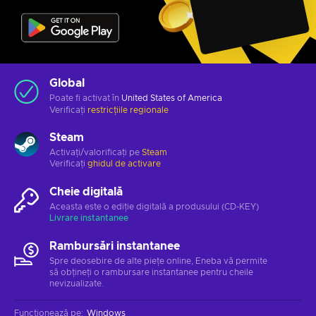
Global
Poate fi activat în
United States of America
Verificați
restricțiile regionale
Steam
Activați/valorificați pe
Steam
Verificați
ghidul de activare
Cheie digitală
Aceasta este o ediție digitală a produsului (CD-KEY)
Livrare instantanee
Rambursări instantanee
Spre deosebire de alte piețe online, Eneba vă permite
să obțineți o rambursare instantanee pentru cheile
nevizualizate.
Funcționează pe
:
Windows