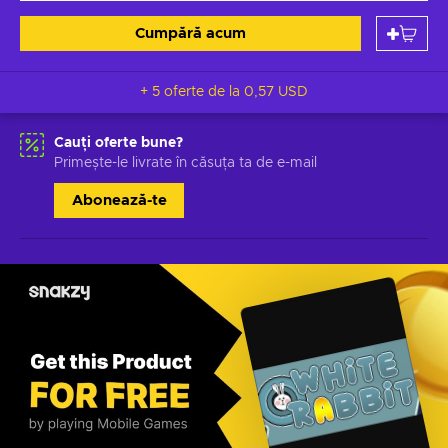
Cumpără acum
+ 5 oferte de la
0,57 USD
Cauți oferte bune?
Primește-le livrate în căsuța ta de e-mail
Abonează-te