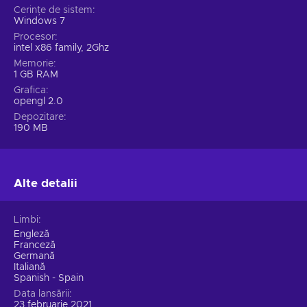
Cerințe de sistem
Windows 7
Procesor
intel x86 family, 2Ghz
Memorie
1 GB RAM
Grafica
opengl 2.0
Depozitare
190 MB
Alte detalii
Limbi
Engleză
Franceză
Germană
Italiană
Spanish - Spain
Data lansării
23 februarie 2021