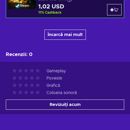
1,02 USD
Steam
11
%
Cashback
Încarcă mai mult
Recenzii
:
0
Gameplay
Poveste
Grafică
Coloana sonoră
Revizuiți acum