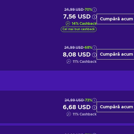
24,99 USD
-70%
7,56 USD
Cumpără acum
14
%
Cashback
Cel mai bun cashback
24,99 USD
-68%
8,08 USD
Cumpără acum
11
%
Cashback
24,99 USD
-73%
6,68 USD
Cumpără acum
11
%
Cashback