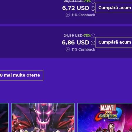
24,99 USD
-73%
6,72 USD
Cumpără acum
11
%
Cashback
24,99 USD
-73%
6,86 USD
Cumpără acum
11
%
Cashback
 8 mai multe oferte