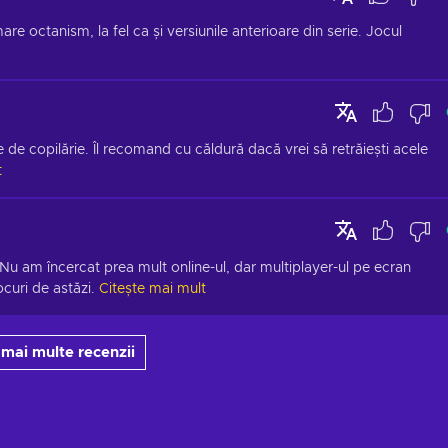
re octanism, la fel ca și versiunile anterioare din serie. Jocul 
e de copilărie. Îl recomand cu căldură dacă vrei să retrăiești acele 
t
 Nu am încercat prea mult online-ul, dar multiplayer-ul pe ecran 
curi de astăzi.
Citește mai mult
 mai multe recenzii