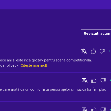
Revizuiți acum
+
zece ani și este încă grozav pentru scena competițională. 
uga rollback,
Citește mai mult
e care arată ca un comic, lista personajelor și muzica lor. Îmi plac 