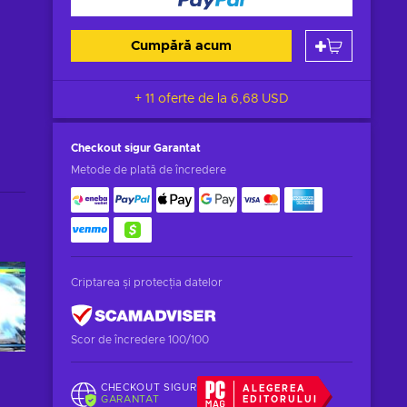
Cumpără acum
+ 11 oferte de la
6,68 USD
Checkout sigur
Garantat
Metode de plată de încredere
Criptarea și protecția datelor
Scor de încredere 100/100
CHECKOUT SIGUR
ALEGEREA
GARANTAT
EDITORULUI