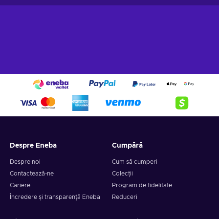
Despre Eneba
Cumpără
Despre noi
Cum să cumperi
Contactează-ne
Colecții
Cariere
Program de fidelitate
Încredere și transparență Eneba
Reduceri