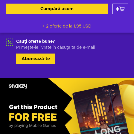
Cumpără acum
+ 2 oferte de la
1,95 USD
Cauți oferte bune?
Primește-le livrate în căsuța ta de e-mail
Abonează-te