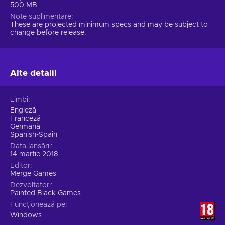
500 MB
Note suplimentare
These are projected minimum specs and may be subject to
change before release.
Alte detalii
Limbi
Engleză
Franceză
Germană
Spanish-Spain
Data lansării
14 martie 2018
Editor
Merge Games
Dezvoltatori
Painted Black Games
Funcționează pe
Windows