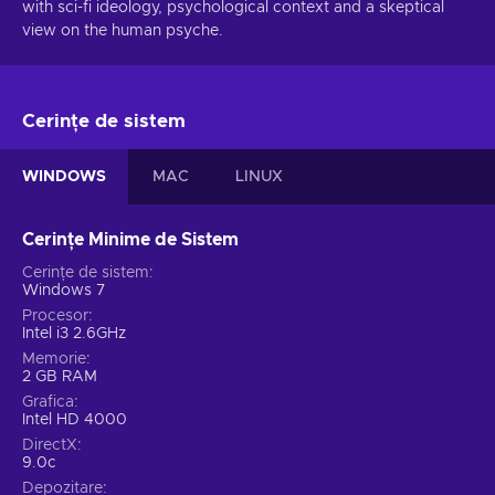
with sci-fi ideology, psychological context and a skeptical
view on the human psyche.
Cerințe de sistem
WINDOWS
MAC
LINUX
Cerințe Minime de Sistem
Cerințe de sistem
Windows 7
Procesor
Intel i3 2.6GHz
Memorie
2 GB RAM
Grafica
Intel HD 4000
DirectX
9.0c
Depozitare