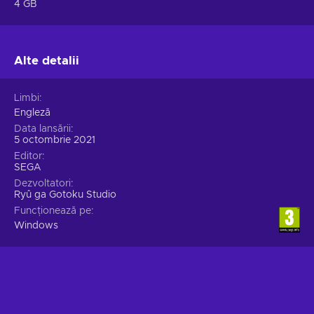
4 GB
Alte detalii
Limbi
Engleză
Data lansării
5 octombrie 2021
Editor
SEGA
Dezvoltatori
Ryû ga Gotoku Studio
Funcționează pe
Windows