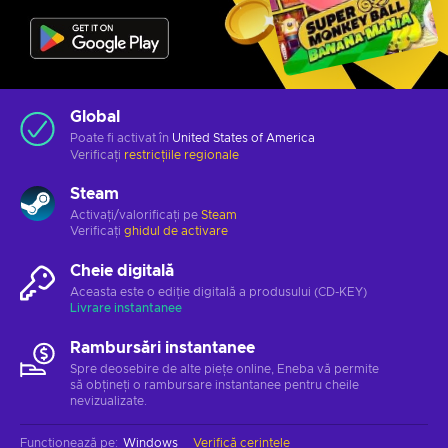
Global
Poate fi activat în
United States of America
Verificați
restricțiile regionale
Steam
Activați/valorificați pe
Steam
Verificați
ghidul de activare
Cheie digitală
Aceasta este o ediție digitală a produsului (CD-KEY)
Livrare instantanee
Rambursări instantanee
Spre deosebire de alte piețe online, Eneba vă permite
să obțineți o rambursare instantanee pentru cheile
nevizualizate.
Funcționează pe
:
Windows
Verifică cerințele