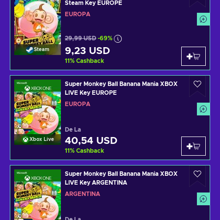
Steam Key EUROPE
EUROPA
29,99 USD
-69%
9,23 USD
Steam
11
%
Cashback
Super Monkey Ball Banana Mania XBOX
LIVE Key EUROPE
EUROPA
De La
40,54 USD
Xbox Live
11
%
Cashback
Super Monkey Ball Banana Mania XBOX
LIVE Key ARGENTINA
ARGENTINA
De La