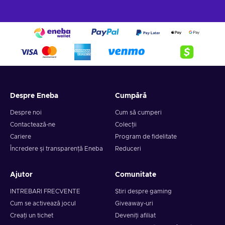
Despre Eneba
Cumpără
Despre noi
Cum să cumperi
Contactează-ne
Colecții
Cariere
Program de fidelitate
Încredere și transparență Eneba
Reduceri
Ajutor
Comunitate
INTREBARI FRECVENTE
Știri despre gaming
Cum se activează jocul
Giveaway-uri
Creați un tichet
Deveniți afiliat