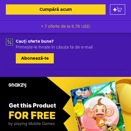
Cumpără acum
+ 7 oferte de la
9,76 USD
Cauți oferte bune?
Primește-le livrate în căsuța ta de e-mail
Abonează-te