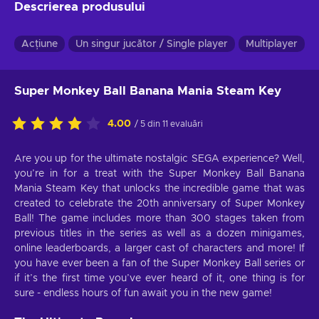
Descrierea produsului
Acțiune
Un singur jucător / Single player
Multiplayer
Super Monkey Ball Banana Mania Steam Key
4.00
/ 5 din 11 evaluări
Are you up for the ultimate nostalgic SEGA experience? Well,
you’re in for a treat with the Super Monkey Ball Banana
Mania Steam Key that unlocks the incredible game that was
created to celebrate the 20th anniversary of Super Monkey
Ball! The game includes more than 300 stages taken from
previous titles in the series as well as a dozen minigames,
online leaderboards, a larger cast of characters and more! If
you have ever been a fan of the Super Monkey Ball series or
if it’s the first time you’ve ever heard of it, one thing is for
sure - endless hours of fun await you in the new game!