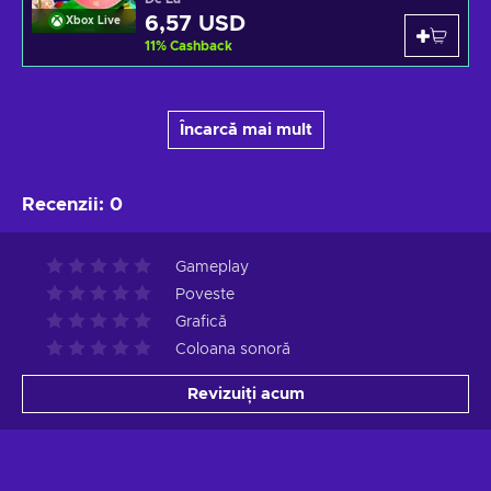
6,57 USD
Xbox Live
11
%
Cashback
Încarcă mai mult
Recenzii
:
0
Gameplay
Poveste
Grafică
Coloana sonoră
Revizuiți acum