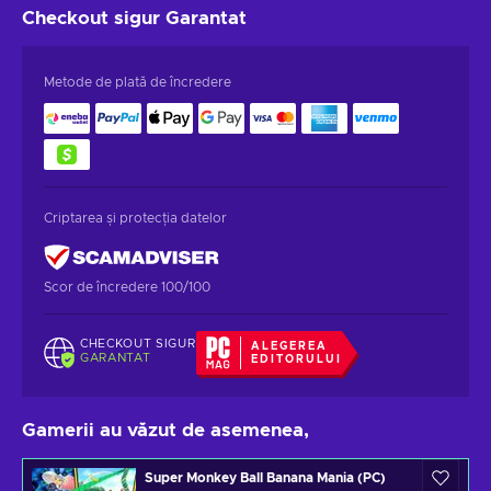
Checkout sigur
Garantat
Metode de plată de încredere
Criptarea și protecția datelor
Scor de încredere 100/100
CHECKOUT SIGUR
ALEGEREA
GARANTAT
EDITORULUI
Gamerii au văzut de asemenea,
Super Monkey Ball Banana Mania (PC)