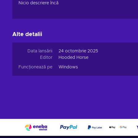
Nicio descriere încă
Alte detalii
Data lansării
24 octombrie 2025
Editor
Hooded Horse
Funcționează pe
Windows