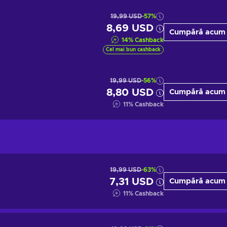
19,99 USD
-57%
8,69 USD
Cumpără acum
14
%
Cashback
Cel mai bun cashback
19,99 USD
-56%
8,80 USD
Cumpără acum
11
%
Cashback
19,99 USD
-63%
7,31 USD
Cumpără acum
11
%
Cashback