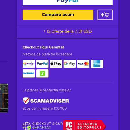
Cumpără acum
+ 12 oferte de la
7,31 USD
Checkout sigur
Garantat
Metode de plată de încredere
Criptarea și protecția datelor
Scor de încredere 100/100
CHECKOUT SIGUR
ALEGEREA
GARANTAT
EDITORULUI