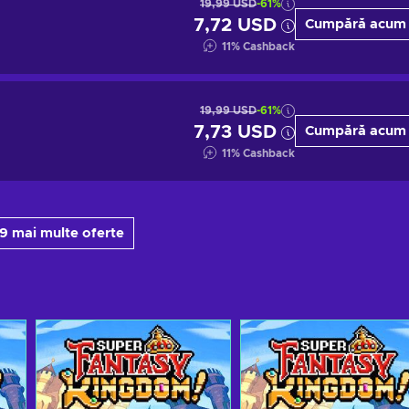
19,99 USD
-61%
7,72 USD
Cumpără acum
11
%
Cashback
19,99 USD
-61%
7,73 USD
Cumpără acum
11
%
Cashback
 9 mai multe oferte