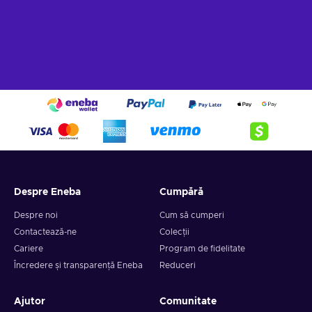
Despre Eneba
Cumpără
Despre noi
Cum să cumperi
Contactează-ne
Colecții
Cariere
Program de fidelitate
Încredere și transparență Eneba
Reduceri
Ajutor
Comunitate