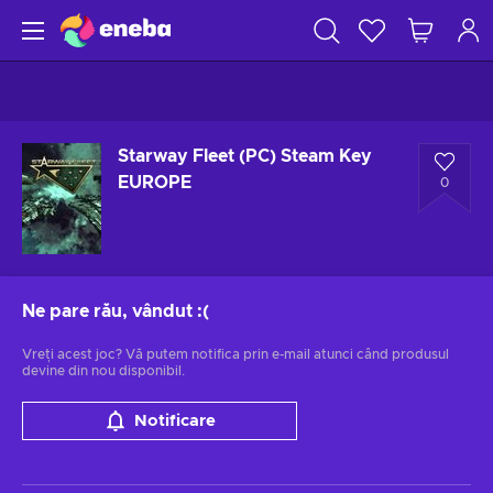
Starway Fleet (PC) Steam Key
EUROPE
0
Ne pare rău, vândut
:(
Vreți acest joc? Vă putem notifica prin e-mail atunci când produsul
devine din nou disponibil.
Notificare