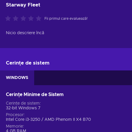
Starway Fleet
Fii primul care evaluează!
Nicio descriere încă
Cerințe de sistem
WINDOWS
Cerințe Minime de Sistem
Cerințe de sistem
32-bit Windows 7
Procesor
Intel Core i3-3250 / AMD Phenom II X4 B70
Memorie
4 GB RAM