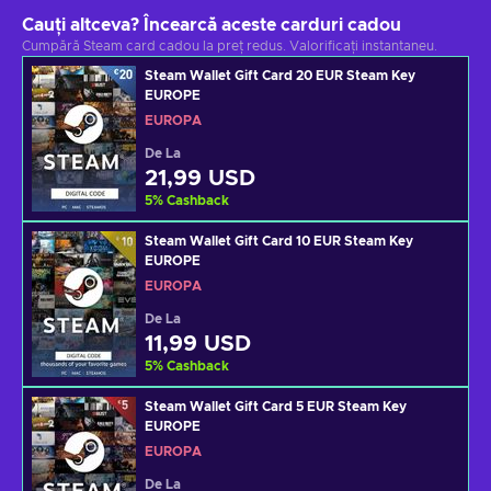
Cauți altceva? Încearcă aceste carduri cadou
Cumpără Steam card cadou la preț redus. Valorificați instantaneu.
Steam Wallet Gift Card 20 EUR Steam Key
EUROPE
EUROPA
De La
21,99 USD
5
%
Cashback
Steam Wallet Gift Card 10 EUR Steam Key
EUROPE
EUROPA
De La
11,99 USD
5
%
Cashback
Steam Wallet Gift Card 5 EUR Steam Key
EUROPE
EUROPA
De La