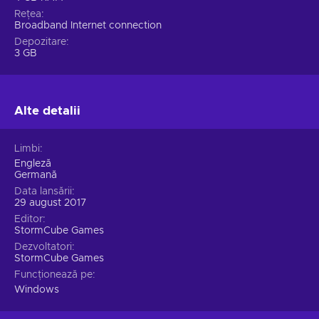
Rețea
Broadband Internet connection
Depozitare
3 GB
Alte detalii
Limbi
Engleză
Germană
Data lansării
29 august 2017
Editor
StormCube Games
Dezvoltatori
StormCube Games
Funcționează pe
Windows