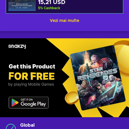
15,21 USD
5
%
Cashback
Vezi mai multe
Global