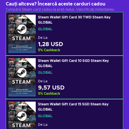
Cauți altceva? Încearcă aceste carduri cadou
Cumpără Steam card cadou la preț redus. Valorificați instantaneu.
Steam Wallet Gift Card 30 TWD Steam Key
GLOBAL
GLOBAL
De La
1,28 USD
5
%
Cashback
Steam Wallet Gift Card 10 SGD Steam Key
GLOBAL
GLOBAL
De La
9,57 USD
5
%
Cashback
Steam Wallet Gift Card 15 SGD Steam Key
GLOBAL
GLOBAL
De La