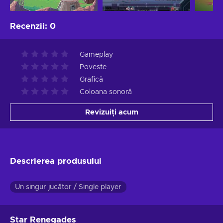
Recenzii
:
0
Gameplay
Poveste
Grafică
Coloana sonoră
Revizuiți acum
Descrierea produsului
Un singur jucător / Single player
Star Renegades