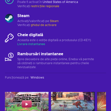
Poate fi activat în
United States of America
Verificați
restricțiile regionale
Steam
Activați/valorificați pe
Steam
Verificați
ghidul de activare
Cheie digitală
Aceasta este o ediție digitală a produsului (CD-KEY)
Livrare instantanee
Rambursări instantanee
Spre deosebire de alte piețe online, Eneba vă permite
să obțineți o rambursare instantanee pentru cheile
nevizualizate.
Funcționează pe
:
Windows