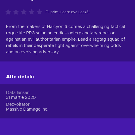
Fii primul care evaluează!
From the makers of Halcyon 6 comes a challenging tactical
rogue-lite RPG set in an endless interplanetary rebellion
against an evil authoritarian empire. Lead a ragtag squad of
rebels in their desperate fight against overwhelming odds
and an evolving adversary.
Alte detalii
Data lansării
31 martie 2020
Dezvoltatori
Massive Damage Inc.