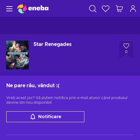
Star Renegades
0
Ne pare rău, vândut
:(
Vreți acest joc? Vă putem notifica prin e-mail atunci când produsul
devine din nou disponibil.
Notificare