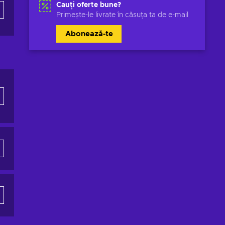
Cauți oferte bune?
Primește-le livrate în căsuța ta de e-mail
Abonează-te