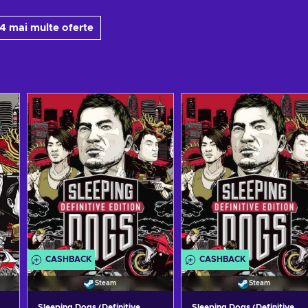
 4 mai multe oferte
CASHBACK
CASHBACK
Steam
Steam
Sleeping Dogs (Definitive
Sleeping Dogs (Definitive