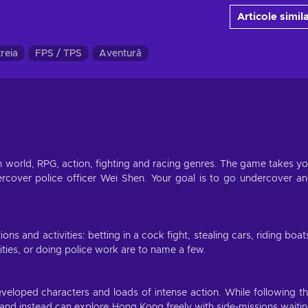
Articole simil
reia
FPS / TPS
Aventură
 world, RPG, action, fighting and racing genres. The game takes y
rcover police officer Wei Shen. Your goal is to go undercover a
ns and activities: betting in a cock fight, stealing cars, riding boat
ivities, or doing police work are to name a few.
developed characters and loads of intense action. While following t
it and instead can explore Hong Kong freely with side-missions waiti