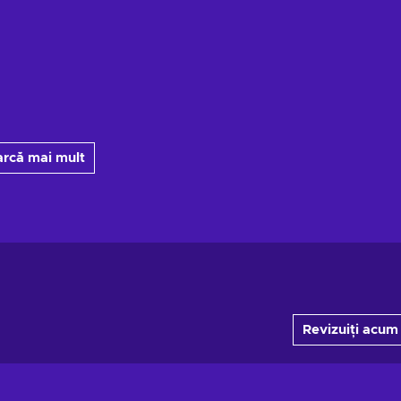
arcă mai mult
Revizuiți acum