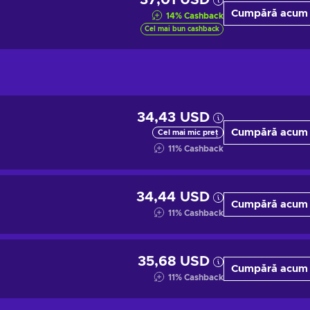
37,01 USD
Cumpără acum
14
%
Cashback
Cel mai bun cashback
34,43 USD
Cumpără acum
Cel mai mic preț
11
%
Cashback
34,44 USD
Cumpără acum
11
%
Cashback
35,68 USD
Cumpără acum
11
%
Cashback