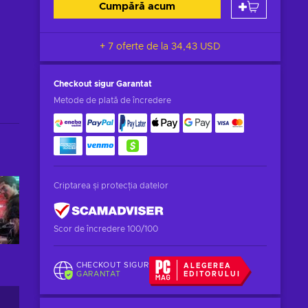
Cumpără acum
+ 7 oferte de la
34,43 USD
Checkout sigur
Garantat
Metode de plată de încredere
Criptarea și protecția datelor
Scor de încredere 100/100
CHECKOUT SIGUR
ALEGEREA
GARANTAT
EDITORULUI