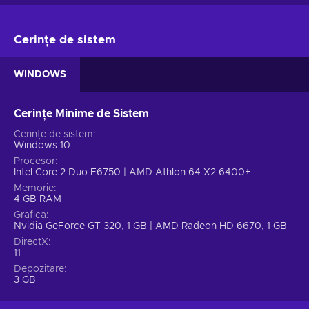
Cerințe de sistem
WINDOWS
Cerințe Minime de Sistem
Cerințe de sistem
Windows 10
Procesor
Intel Core 2 Duo E6750 | AMD Athlon 64 X2 6400+
Memorie
4 GB RAM
Grafica
Nvidia GeForce GT 320, 1 GB | AMD Radeon HD 6670, 1 GB
DirectX
11
Depozitare
3 GB