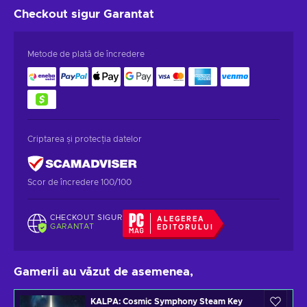
Checkout sigur
Garantat
Metode de plată de încredere
Criptarea și protecția datelor
Scor de încredere 100/100
CHECKOUT SIGUR
ALEGEREA
GARANTAT
EDITORULUI
Gamerii au văzut de asemenea,
KALPA: Cosmic Symphony Steam Key