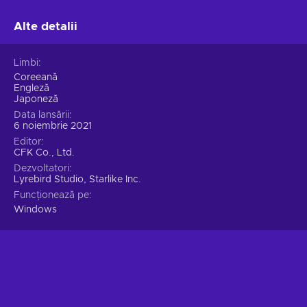
Alte detalii
Limbi
Coreeană
Engleză
Japoneză
Data lansării
6 noiembrie 2021
Editor
CFK Co., Ltd.
Dezvoltatori
Lyrebird Studio, Starlike Inc.
Funcționează pe
Windows