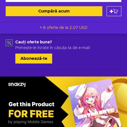
Cumpără acum
+ 6 oferte de la
2,07 USD
Cauți oferte bune?
Primește-le livrate în căsuța ta de e-mail
Abonează-te