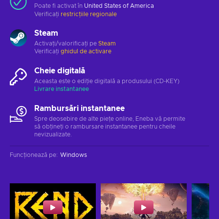
Poate fi activat în
United States of America
Verificați
restricțiile regionale
Steam
Activați/valorificați pe
Steam
Verificați
ghidul de activare
Cheie digitală
Aceasta este o ediție digitală a produsului (CD-KEY)
Livrare instantanee
Rambursări instantanee
Spre deosebire de alte piețe online, Eneba vă permite
să obțineți o rambursare instantanee pentru cheile
nevizualizate.
Funcționează pe
:
Windows