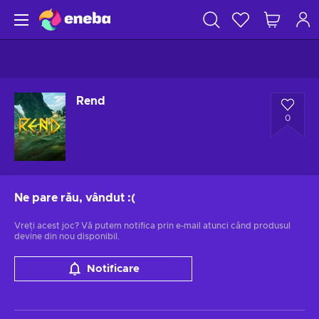
Rend
0
Ne pare rău, vândut
:(
Vreți acest joc? Vă putem notifica prin e-mail atunci când produsul
devine din nou disponibil.
Notificare