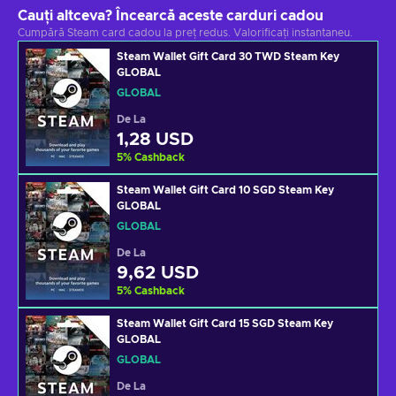
Cauți altceva? Încearcă aceste carduri cadou
Cumpără Steam card cadou la preț redus. Valorificați instantaneu.
Steam Wallet Gift Card 30 TWD Steam Key
GLOBAL
GLOBAL
De La
1,28 USD
5
%
Cashback
Steam Wallet Gift Card 10 SGD Steam Key
GLOBAL
GLOBAL
De La
9,62 USD
5
%
Cashback
Steam Wallet Gift Card 15 SGD Steam Key
GLOBAL
GLOBAL
De La