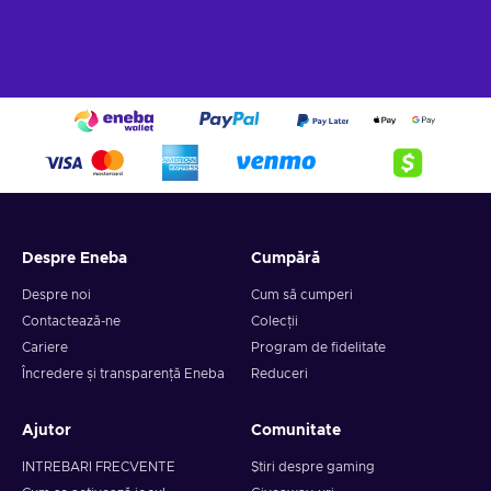
Despre Eneba
Cumpără
Despre noi
Cum să cumperi
Contactează-ne
Colecții
Cariere
Program de fidelitate
Încredere și transparență Eneba
Reduceri
Ajutor
Comunitate
INTREBARI FRECVENTE
Știri despre gaming