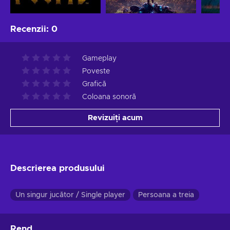
Recenzii
:
0
Gameplay
Poveste
Grafică
Coloana sonoră
Revizuiți acum
Descrierea produsului
Un singur jucător / Single player
Persoana a treia
Rend