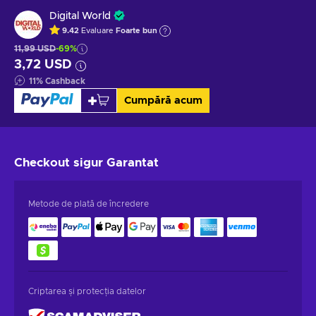
Digital World
9.42
Evaluare
Foarte bun
11,99 USD
-69%
3,72 USD
11
%
Cashback
Cumpără acum
Checkout sigur
Garantat
Metode de plată de încredere
Criptarea și protecția datelor