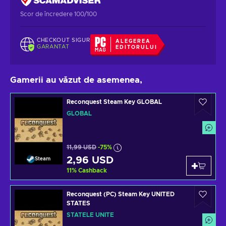
Scor de încredere 100/100
CHECKOUT SIGUR
ALEGEREA
GARANTAT
EDITORULUI
Gamerii au văzut de asemenea,
Reconquest Steam Key GLOBAL
GLOBAL
11,99 USD
-75%
2,96 USD
Steam
11
%
Cashback
Reconquest (PC) Steam Key UNITED
STATES
STATELE UNITE