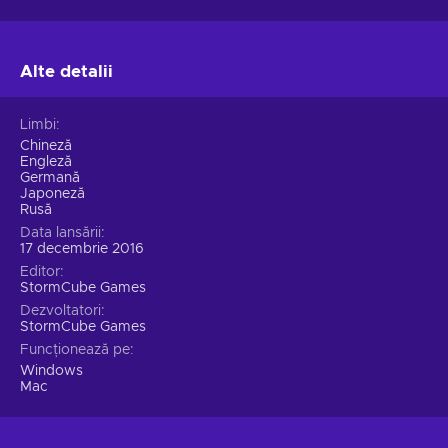
Alte detalii
Limbi
Chineză
Engleză
Germană
Japoneză
Rusă
Data lansării
17 decembrie 2016
Editor
StormCube Games
Dezvoltatori
StormCube Games
Funcționează pe
Windows
Mac