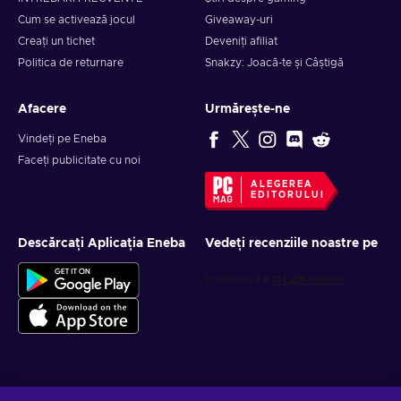
Cum se activează jocul
Giveaway-uri
Creați un tichet
Deveniți afiliat
Politica de returnare
Snakzy: Joacă-te și Câștigă
Afacere
Urmărește-ne
Vindeți pe Eneba
Faceți publicitate cu noi
ALEGEREA
EDITORULUI
Descărcați Aplicația Eneba
Vedeți recenziile noastre pe