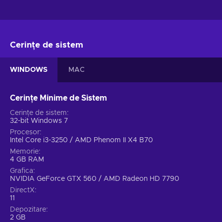
Cerințe de sistem
WINDOWS
MAC
Cerințe Minime de Sistem
Cerințe de sistem
32-bit Windows 7
Procesor
Intel Core i3-3250 / AMD Phenom II X4 B70
Memorie
4 GB RAM
Grafica
NVIDIA GeForce GTX 560 / AMD Radeon HD 7790
DirectX
11
Depozitare
2 GB