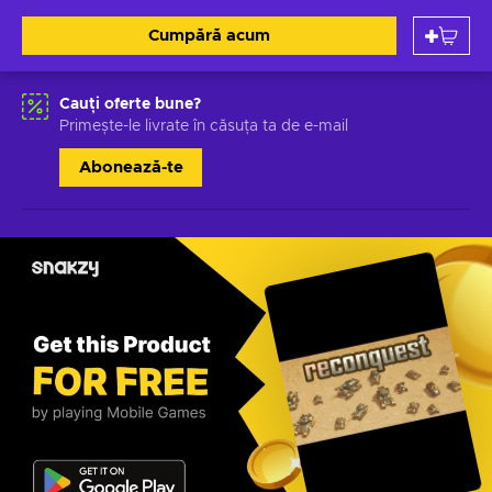
Cumpără acum
Cauți oferte bune?
Primește-le livrate în căsuța ta de e-mail
Abonează-te