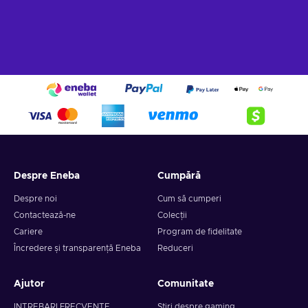
Despre Eneba
Cumpără
Despre noi
Cum să cumperi
Contactează-ne
Colecții
Cariere
Program de fidelitate
Încredere și transparență Eneba
Reduceri
Ajutor
Comunitate
INTREBARI FRECVENTE
Știri despre gaming