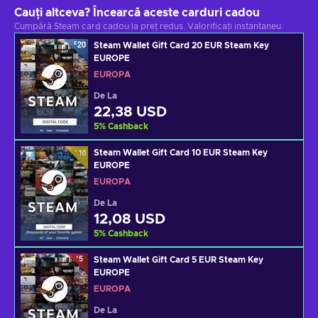
Cauți altceva? Încearcă aceste carduri cadou
Cumpără Steam card cadou la preț redus. Valorificați instantaneu.
Steam Wallet Gift Card 20 EUR Steam Key
EUROPE
EUROPA
De La
22,38 USD
5
%
Cashback
Steam Wallet Gift Card 10 EUR Steam Key
EUROPE
EUROPA
De La
12,08 USD
5
%
Cashback
Steam Wallet Gift Card 5 EUR Steam Key
EUROPE
EUROPA
De La