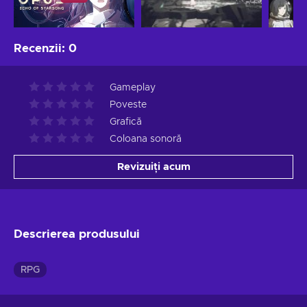
Recenzii
:
0
Gameplay
Poveste
Grafică
Coloana sonoră
Revizuiți acum
Descrierea produsului
RPG