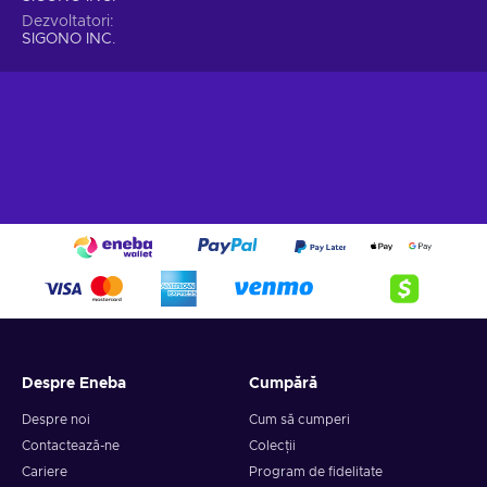
Dezvoltatori
SIGONO INC.
Despre Eneba
Cumpără
Despre noi
Cum să cumperi
Contactează-ne
Colecții
Cariere
Program de fidelitate