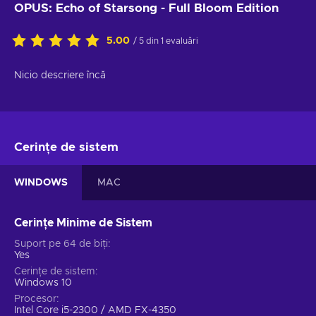
OPUS: Echo of Starsong - Full Bloom Edition
5.00
/ 5 din 1 evaluări
Nicio descriere încă
Cerințe de sistem
WINDOWS
MAC
Cerințe Minime de Sistem
Suport pe 64 de biți
Yes
Cerințe de sistem
Windows 10
Procesor
Intel Core i5-2300 / AMD FX-4350