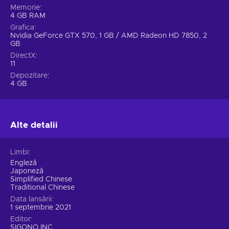
Memorie
4 GB RAM
Grafica
Nvidia GeForce GTX 570, 1 GB / AMD Radeon HD 7850, 2
GB
DirectX
11
Depozitare
4 GB
Alte detalii
Limbi
Engleză
Japoneză
Simplified Chinese
Traditional Chinese
Data lansării
1 septembrie 2021
Editor
SIGONO INC.