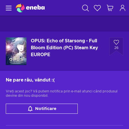
OPUS: Echo of Starsong - Full
Bloom Edition (PC) Steam Key
26
EUROPE
Ne pare rău, vândut
:(
Vreți acest joc? Vă putem notifica prin e-mail atunci când produsul
devine din nou disponibil.
Notificare