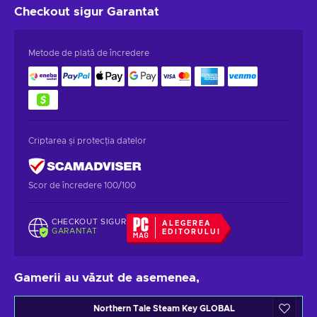
Checkout sigur
Garantat
Metode de plată de încredere
Criptarea și protecția datelor
Scor de încredere 100/100
CHECKOUT SIGUR
ALEGEREA
GARANTAT
EDITORULUI
Gamerii au văzut de asemenea,
Northern Tale Steam Key GLOBAL