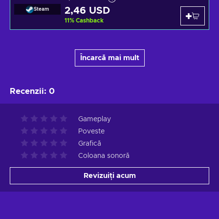
2,46 USD
Steam
11
%
Cashback
Încarcă mai mult
Recenzii
:
0
Gameplay
Poveste
Grafică
Coloana sonoră
Revizuiți acum