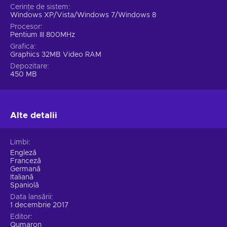
Cerințe de sistem
Windows XP/Vista/Windows 7/Windows 8
Procesor
Pentium III 800MHz
Grafica
Graphics 32MB Video RAM
Depozitare
450 MB
Alte detalii
Limbi
Engleză
Franceză
Germană
Italiană
Spaniolă
Data lansării
1 decembrie 2017
Editor
Qumaron