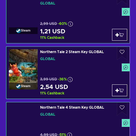
GLOBAL
2,99 USD
-60%
1,21 USD
Steam
11
%
Cashback
Northern Tale 2 Steam Key GLOBAL
GLOBAL
3,99 USD
-36%
2,54 USD
Steam
11
%
Cashback
Northern Tale 4 Steam Key GLOBAL
GLOBAL
4,99 USD
-51%