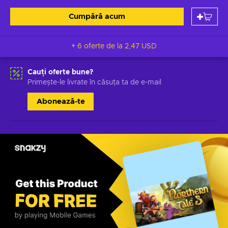
Cumpără acum
+ 6 oferte de la
2,47 USD
Cauți oferte bune?
Primește-le livrate în căsuța ta de e-mail
Abonează-te