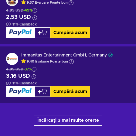
9.37
Evaluare
Foarte bun
4,99 USD
-49%
2,53 USD
11
%
Cashback
Cumpără acum
Immanitas Entertainment GmbH, Germany
9.40
Evaluare
Foarte bun
4,99 USD
-37%
3,16 USD
11
%
Cashback
Cumpără acum
Încărcați 3 mai multe oferte