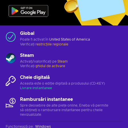
Global
Poate fi activat în
United States of America
Verificați
restricțiile regionale
Steam
Activați/valorificați pe
Steam
Verificați
ghidul de activare
Cheie digitală
Aceasta este o ediție digitală a produsului (CD-KEY)
Livrare instantanee
Rambursări instantanee
Spre deosebire de alte piețe online, Eneba vă permite
să obțineți o rambursare instantanee pentru cheile
nevizualizate.
Funcționează pe
:
Windows