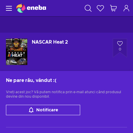
NASCAR Heat 2
0
Ne pare rău, vândut
:(
Vreți acest joc? Vă putem notifica prin e-mail atunci când produsul
devine din nou disponibil.
Notificare