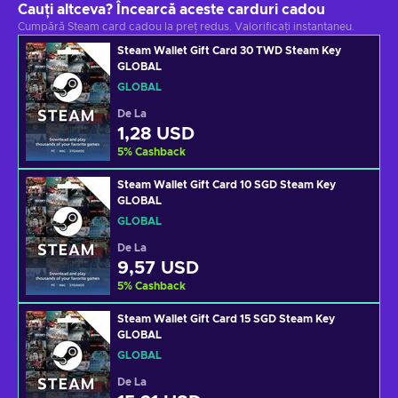
Cauți altceva? Încearcă aceste carduri cadou
Cumpără Steam card cadou la preț redus. Valorificați instantaneu.
Steam Wallet Gift Card 30 TWD Steam Key
GLOBAL
GLOBAL
De La
1,28 USD
5
%
Cashback
Steam Wallet Gift Card 10 SGD Steam Key
GLOBAL
GLOBAL
De La
9,57 USD
5
%
Cashback
Steam Wallet Gift Card 15 SGD Steam Key
GLOBAL
GLOBAL
De La