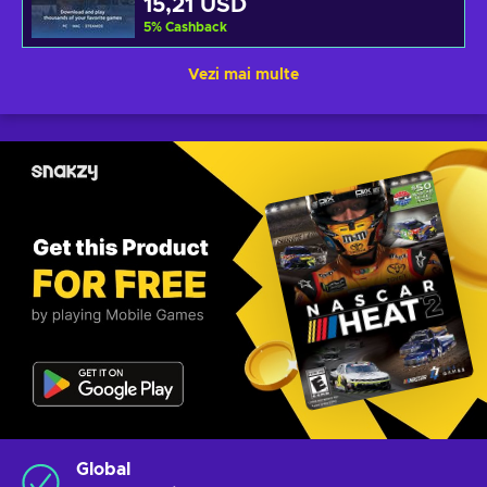
15,21 USD
5
%
Cashback
Vezi mai multe
Global