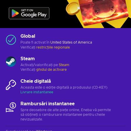
Global
Poate fi activat în
United States of America
Verificați
restricțiile regionale
Steam
Activați/valorificați pe
Steam
Verificați
ghidul de activare
Cheie digitală
Aceasta este o ediție digitală a produsului (CD-KEY)
Livrare instantanee
Rambursări instantanee
Spre deosebire de alte piețe online, Eneba vă permite
să obțineți o rambursare instantanee pentru cheile
nevizualizate.