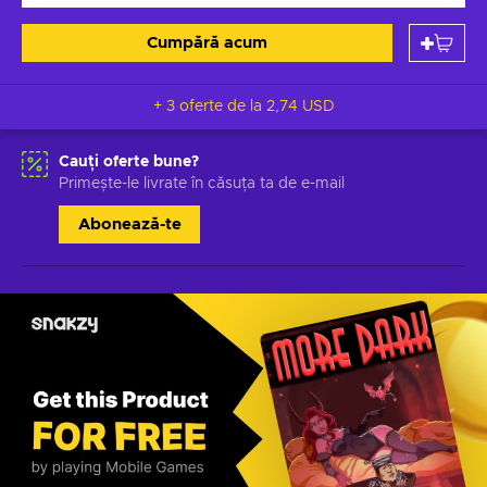
Cumpără acum
+ 3 oferte de la
2,74 USD
Cauți oferte bune?
Primește-le livrate în căsuța ta de e-mail
Abonează-te