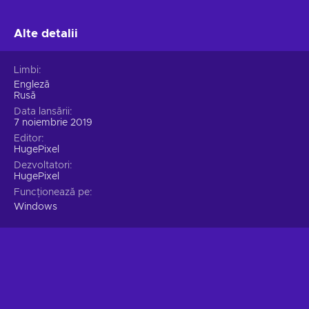
Alte detalii
Limbi
Engleză
Rusă
Data lansării
7 noiembrie 2019
Editor
HugePixel
Dezvoltatori
HugePixel
Funcționează pe
Windows