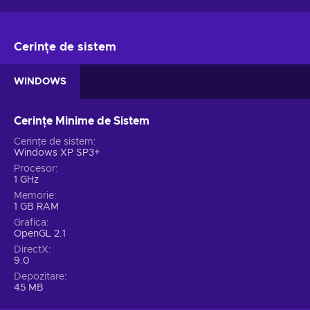
Cerințe de sistem
WINDOWS
Cerințe Minime de Sistem
Cerințe de sistem
Windows XP SP3+
Procesor
1 GHz
Memorie
1 GB RAM
Grafica
OpenGL 2.1
DirectX
9.0
Depozitare
45 MB