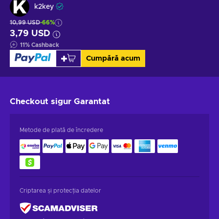
k2key
10,99 USD
-66%
3,79 USD
11
%
Cashback
Cumpără acum
Checkout sigur
Garantat
Metode de plată de încredere
Criptarea și protecția datelor