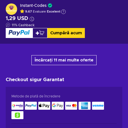
Instant-Codes
9.67
Evaluare
Excelent
1,29 USD
11
%
Cashback
Cumpără acum
Încărcați 11 mai multe oferte
Checkout sigur
Garantat
Metode de plată de încredere