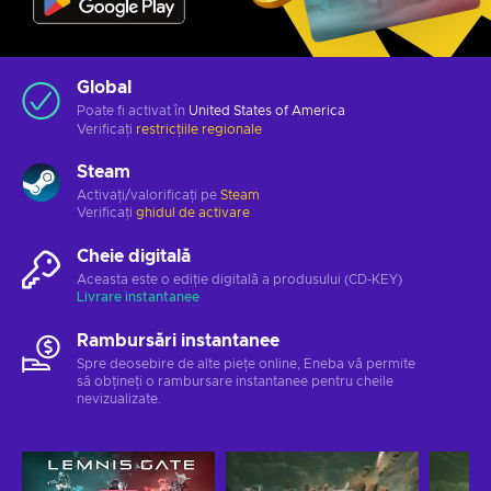
Global
Poate fi activat în
United States of America
Verificați
restricțiile regionale
Steam
Activați/valorificați pe
Steam
Verificați
ghidul de activare
Cheie digitală
Aceasta este o ediție digitală a produsului (CD-KEY)
Livrare instantanee
Rambursări instantanee
Spre deosebire de alte piețe online, Eneba vă permite
să obțineți o rambursare instantanee pentru cheile
nevizualizate.