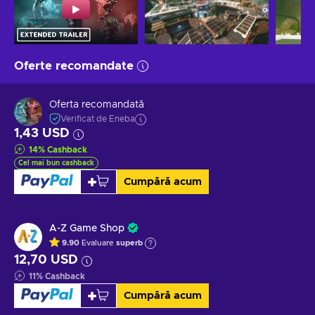
Oferte recomandate
Oferta recomandată
Verificat de Eneba
1,43 USD
14
%
Cashback
Cel mai bun cashback
Cumpără acum
A-Z Game Shop
9.90
Evaluare
superb
12,70 USD
11
%
Cashback
Cumpără acum