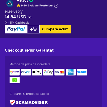
Allkeys
9.40
Evaluare
Foarte bun
14,99 USD
14,84 USD
11
%
Cashback
Cumpără acum
Checkout sigur
Garantat
Metode de plată de încredere
Criptarea și protecția datelor