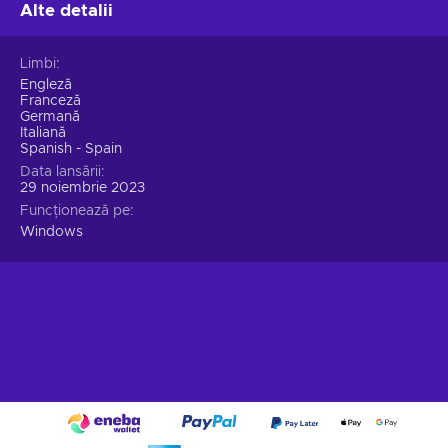
Alte detalii
Limbi
Engleză
Franceză
Germană
Italiană
Spanish - Spain
Data lansării
29 noiembrie 2023
Funcționează pe
Windows