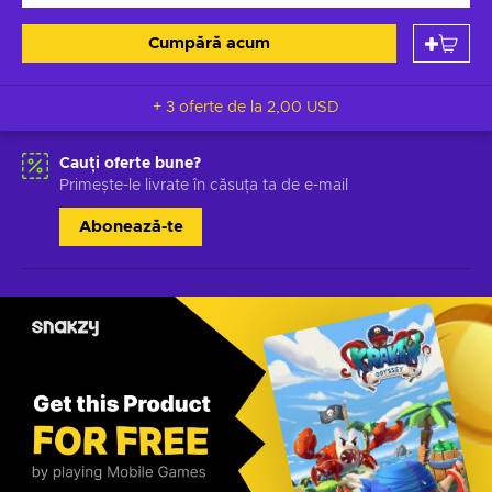
Cumpără acum
+ 3 oferte de la
2,00 USD
Cauți oferte bune?
Primește-le livrate în căsuța ta de e-mail
Abonează-te