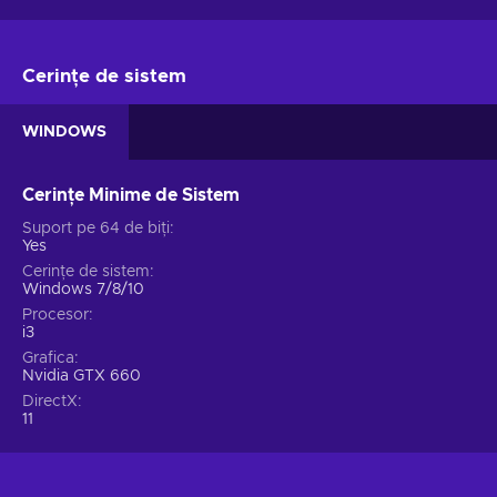
Cerințe de sistem
WINDOWS
Cerințe Minime de Sistem
Suport pe 64 de biți
Yes
Cerințe de sistem
Windows 7/8/10
Procesor
i3
Grafica
Nvidia GTX 660
DirectX
11