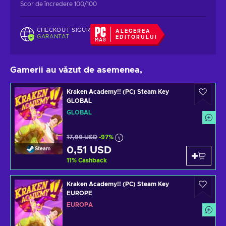
Scor de încredere 100/100
CHECKOUT SIGUR
ALEGEREA
GARANTAT
EDITORULUI
Gamerii au văzut de asemenea,
Kraken Academy!! (PC) Steam Key
GLOBAL
GLOBAL
17,99 USD
-97%
0,51 USD
Steam
11
%
Cashback
Kraken Academy!! (PC) Steam Key
EUROPE
EUROPA