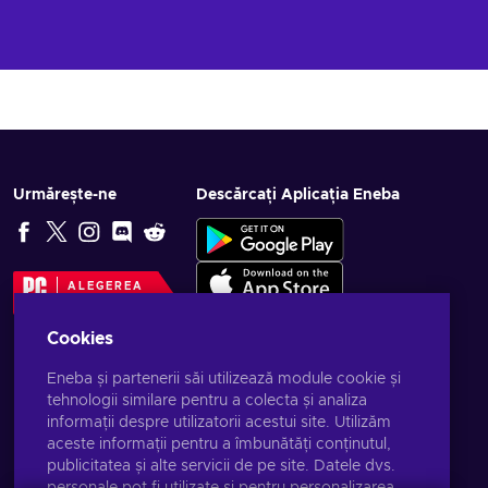
Urmărește-ne
Descărcați Aplicația Eneba
ALEGEREA
EDITORULUI
Cookies
Eneba și partenerii săi utilizează module cookie și
tehnologii similare pentru a colecta și analiza
informații despre utilizatorii acestui site. Utilizăm
aceste informații pentru a îmbunătăți conținutul,
publicitatea și alte servicii de pe site. Datele dvs.