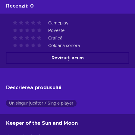
Recenzii
:
0
Gameplay
Poveste
Grafică
Coloana sonoră
Revizuiți acum
Descrierea produsului
Un singur jucător / Single player
Keeper of the Sun and Moon