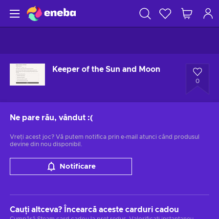
Keeper of the Sun and Moon
0
Ne pare rău, vândut
:(
Vreți acest joc? Vă putem notifica prin e-mail atunci când produsul
devine din nou disponibil.
Notificare
Cauți altceva? Încearcă aceste carduri cadou