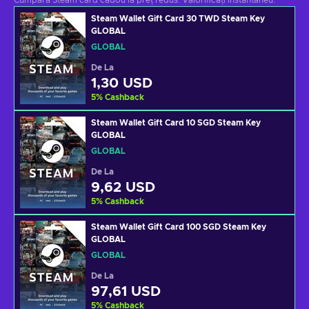
Cumpără Steam card cadou la preț redus. Valorificați instantaneu.
Steam Wallet Gift Card 30 TWD Steam Key
GLOBAL
GLOBAL
De La
1,30 USD
5
%
Cashback
Steam Wallet Gift Card 10 SGD Steam Key
GLOBAL
GLOBAL
De La
9,62 USD
5
%
Cashback
Steam Wallet Gift Card 100 SGD Steam Key
GLOBAL
GLOBAL
De La
97,61 USD
5
%
Cashback